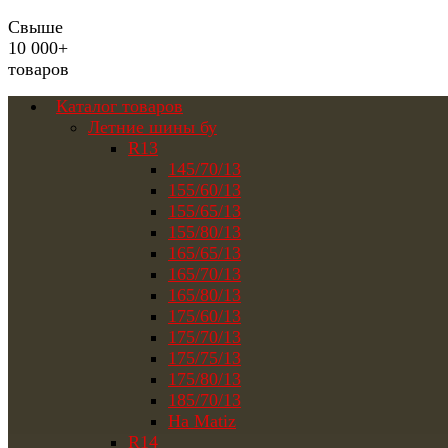
Свыше
10 000+
товаров
Каталог товаров
Летние шины бу
R13
145/70/13
155/60/13
155/65/13
155/80/13
165/65/13
165/70/13
165/80/13
175/60/13
175/70/13
175/75/13
175/80/13
185/70/13
На Matiz
R14