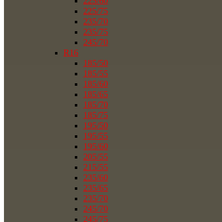
225/60
225/75
235/70
235/75
245/70
R16
185/50
185/55
185/60
185/65
185/70
185/75
195/50
195/55
195/60
205/55
215/55
235/60
235/65
235/70
245/70
245/75