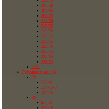
195/75
205/60
205/65
205/75
215/60
215/65
215/70
215/75
225/65
225/70
225/75
235/65
245/75
R17c
Грузовые шины бу
R8
5.00-8
15*4.5-8
18*7-8
R9
6.00-9
21*8-9