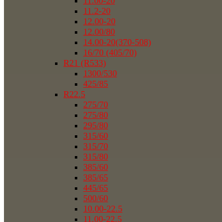
11.00-20
11.2-20
12.00-20
12.00/80
14.00-20(370-508)
16/70 (405/70)
R21 (R533)
1300/530
425/85
R22.5
275/70
275/80
295/80
315/60
315/70
315/80
385/60
385/65
445/65
500/60
10.00-22.5
11.00-22.5