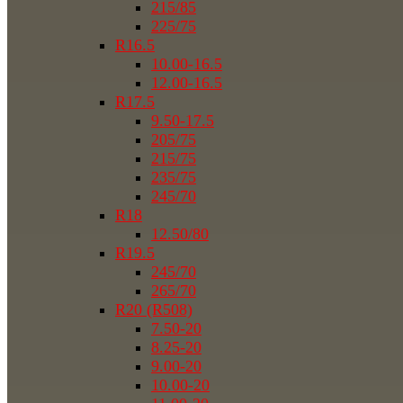
215/85
225/75
R16.5
10.00-16.5
12.00-16.5
R17.5
9.50-17.5
205/75
215/75
235/75
245/70
R18
12.50/80
R19.5
245/70
265/70
R20 (R508)
7.50-20
8.25-20
9.00-20
10.00-20