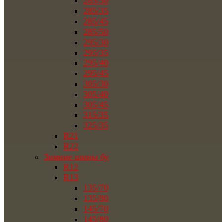
285/30
285/35
285/45
285/50
295/30
295/35
295/40
295/45
305/30
305/40
305/45
315/35
325/35
R21
R22
Зимние шины бу
R12
R13
135/70
135/80
145/70
145/80