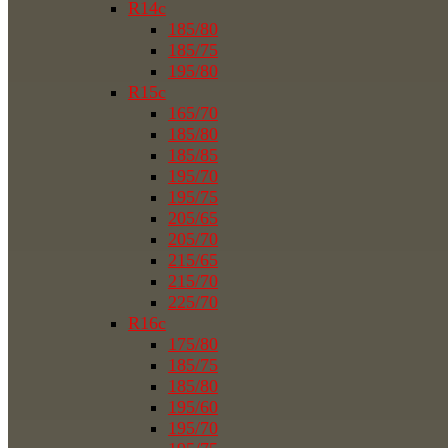
R14c
185/80
185/75
195/80
R15c
165/70
185/80
185/85
195/70
195/75
205/65
205/70
215/65
215/70
225/70
R16c
175/80
185/75
185/80
195/60
195/70