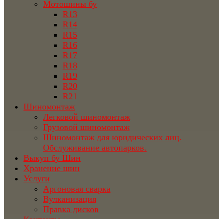
Мотошины бу
R13
R14
R15
R16
R17
R18
R19
R20
R21
Шиномонтаж
Легковой шиномонтаж
Грузовой шиномонтаж
Шиномонтаж для юридических лиц.
Обслуживание автопарков.
Выкуп бу Шин
Хранение шин
Услуги
Аргоновая сварка
Вулканизация
Правка дисков