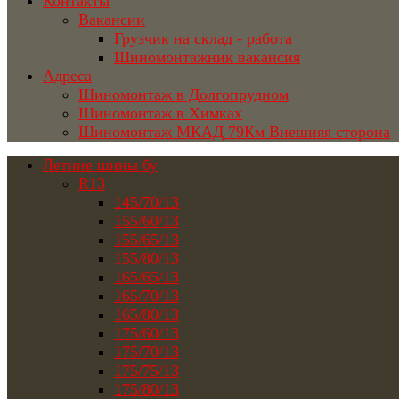
Контакты
Вакансии
Грузчик на склад - работа
Шиномонтажник вакансия
Адреса
Шиномонтаж в Долгопрудном
Шиномонтаж в Химках
Шиномонтаж МКАД 79Км Внешняя сторона
Летние шины бу
R13
145/70/13
155/60/13
155/65/13
155/80/13
165/65/13
165/70/13
165/80/13
175/60/13
175/70/13
175/75/13
175/80/13