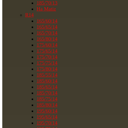
185/70/13
На Matiz
R14
165/60/14
165/65/14
165/70/14
165/80/14
175/60/14
175/65/14
175/70/14
175/75/14
175/80/14
185/55/14
185/60/14
185/65/14
185/70/14
185/75/14
185/80/14
195/60/14
195/65/14
195/70/14