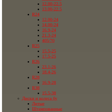
12.00-22.5
13.00-22.5
R24
12.00-24
14.00-24
16.9-24
21.3-24
405/70
R25
15.5-25
17.5-25
R26
23.1-26
18.4-26
R28
16.9-28
R38
15.5-38
Диски и колеса бу
Литые
Штампованные