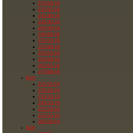
235/60/18
235/65/18
245/40/18
245/45/18
245/50/18
245/60/18
255/55/18
255/60/18
255/65/18
265/60/18
265/65/18
275/60/18
R19
225/55/19
235/50/19
235/55/19
245/55/19
255/50/19
255/55/19
265/50/19
R20