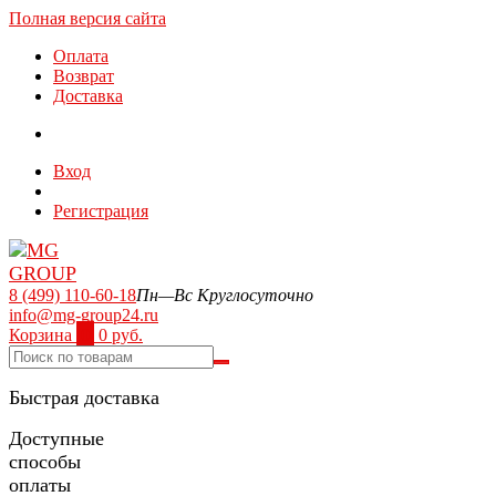
Полная версия сайта
Оплата
Возврат
Доставка
Вход
Регистрация
8 (499) 110-60-18
Пн—Вс Круглосуточно
info@mg-group24.ru
Корзина
0
0 руб.
Быстрая доставка
Доступные
способы
оплаты