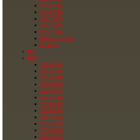
265/65/16
265/70/16
265/75/16
275/70/16
285/75/16
Шины на УАЗ
на Ниву
R17
R18
285/60/18
215/55/18
225/40/18
225/45/18
225/50/18
225/55/18
225/60/18
225/65/18
235/40/18
235/45/18
235/50/18
235/55/18