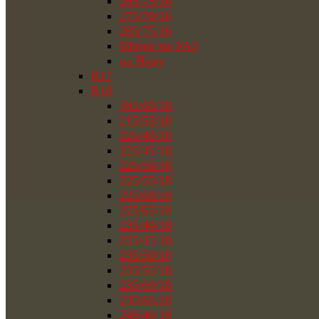
265/75/16
275/70/16
285/75/16
Шины на УАЗ
на Ниву
R17
R18
285/60/18
215/55/18
225/40/18
225/45/18
225/50/18
225/55/18
225/60/18
225/65/18
235/40/18
235/45/18
235/50/18
235/55/18
235/60/18
235/65/18
245/40/18