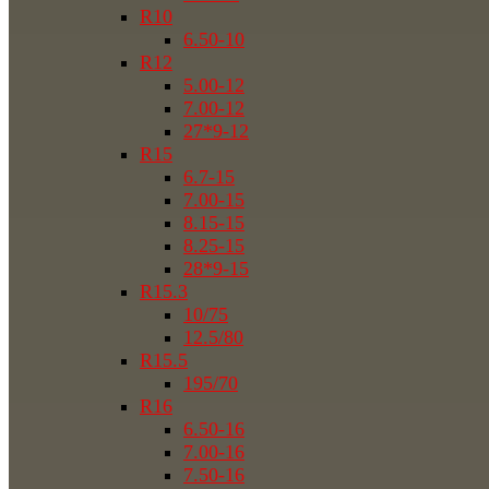
R10
6.50-10
R12
5.00-12
7.00-12
27*9-12
R15
6.7-15
7.00-15
8.15-15
8.25-15
28*9-15
R15.3
10/75
12.5/80
R15.5
195/70
R16
6.50-16
7.00-16
7.50-16