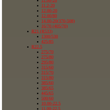
11.00-20
11.2-20
12.00-20
12.00/80
14.00-20(370-508)
16/70 (405/70)
R21 (R533)
1300/530
425/85
R22.5
275/70
275/80
295/80
315/60
315/70
315/80
385/60
385/65
445/65
500/60
10.00-22.5
11.00-22.5