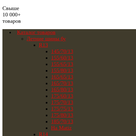
Свыше
10 000+
товаров
Каталог товаров
Летние шины бу
R13
145/70/13
155/60/13
155/65/13
155/80/13
165/65/13
165/70/13
165/80/13
175/60/13
175/70/13
175/75/13
175/80/13
185/70/13
На Matiz
R14