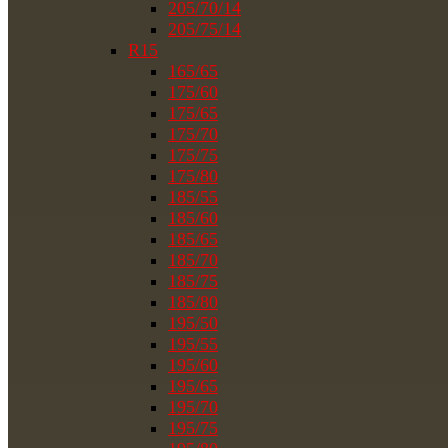
205/70/14
205/75/14
R15
165/65
175/60
175/65
175/70
175/75
175/80
185/55
185/60
185/65
185/70
185/75
185/80
195/50
195/55
195/60
195/65
195/70
195/75