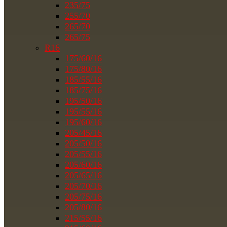
235/75
255/70
265/70
265/75
R16
175/60/16
175/80/16
185/55/16
185/75/16
195/50/16
195/55/16
195/60/16
205/45/16
205/50/16
205/55/16
205/60/16
205/65/16
205/70/16
205/75/16
205/80/16
215/55/16