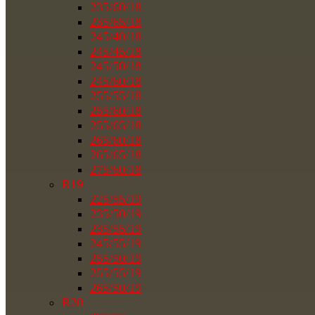
235/60/18
235/65/18
245/40/18
245/45/18
245/50/18
245/60/18
255/55/18
255/60/18
255/65/18
265/60/18
265/65/18
275/60/18
R19
225/55/19
235/50/19
235/55/19
245/55/19
255/50/19
255/55/19
265/50/19
R20