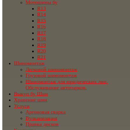
Мотошины бу
R13
R14
R15
R16
R17
R18
R19
R20
R21
Шиномонтаж
Легковой шиномонтаж
Грузовой шиномонтаж
Шиномонтаж для юридических лиц.
Обслуживание автопарков.
Выкуп бу Шин
Хранение шин
Услуги
Аргоновая сварка
Вулканизация
Правка дисков