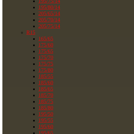
195/75/14
195/80/14
205/65/14
205/70/14
205/75/14
R15
165/65
175/60
175/65
175/70
175/75
175/80
185/55
185/60
185/65
185/70
185/75
185/80
195/50
195/55
195/60
195/65