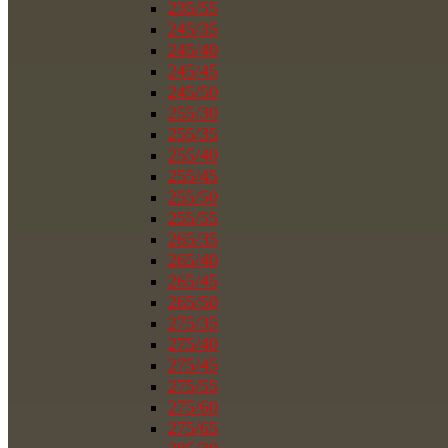
235/55
245/35
245/40
245/45
245/50
255/30
255/35
255/40
255/45
255/50
255/55
265/35
265/40
265/45
265/50
275/35
275/40
275/45
275/55
275/60
275/65