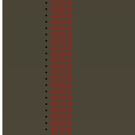
215/75/16
215/80/16
225/50/16
225/55/16
225/60/16
225/65/16
225/70/16
225/75/16
225/80/16
235/60/16
235/65/16
235/70/16
235/75/16
235/80/16
235/85/16
245/70/16
245/75/16
255/65/16
255/70/16
265/65/16
265/70/16