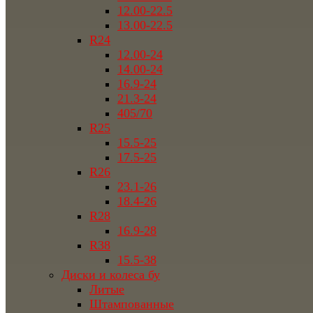
12.00-22.5
13.00-22.5
R24
12.00-24
14.00-24
16.9-24
21.3-24
405/70
R25
15.5-25
17.5-25
R26
23.1-26
18.4-26
R28
16.9-28
R38
15.5-38
Диски и колеса бу
Литые
Штампованные