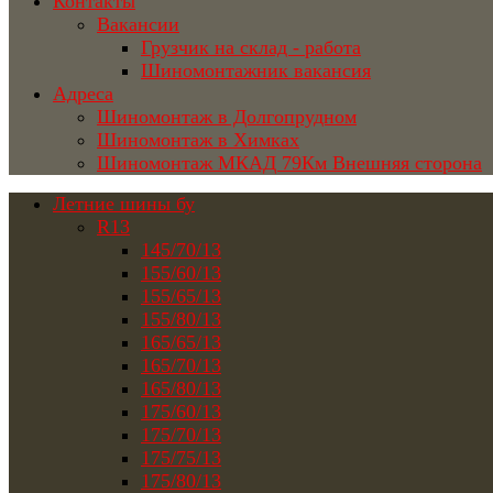
Контакты
Вакансии
Грузчик на склад - работа
Шиномонтажник вакансия
Адреса
Шиномонтаж в Долгопрудном
Шиномонтаж в Химках
Шиномонтаж МКАД 79Км Внешняя сторона
Летние шины бу
R13
145/70/13
155/60/13
155/65/13
155/80/13
165/65/13
165/70/13
165/80/13
175/60/13
175/70/13
175/75/13
175/80/13