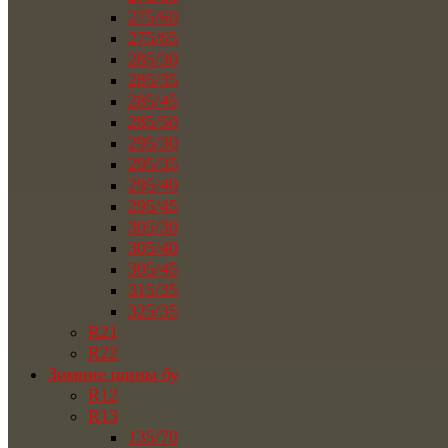
275/60
275/65
285/30
285/35
285/45
285/50
295/30
295/35
295/40
295/45
305/30
305/40
305/45
315/35
325/35
R21
R22
Зимние шины бу
R12
R13
135/70