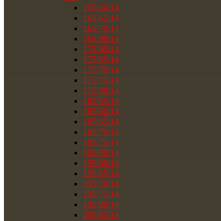
165/60/14
165/65/14
165/70/14
165/80/14
175/60/14
175/65/14
175/70/14
175/75/14
175/80/14
185/55/14
185/60/14
185/65/14
185/70/14
185/75/14
185/80/14
195/60/14
195/65/14
195/70/14
195/75/14
195/80/14
205/65/14