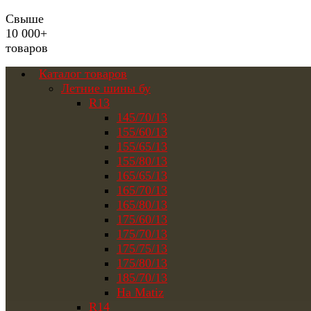
Свыше
10 000+
товаров
Каталог товаров
Летние шины бу
R13
145/70/13
155/60/13
155/65/13
155/80/13
165/65/13
165/70/13
165/80/13
175/60/13
175/70/13
175/75/13
175/80/13
185/70/13
На Matiz
R14