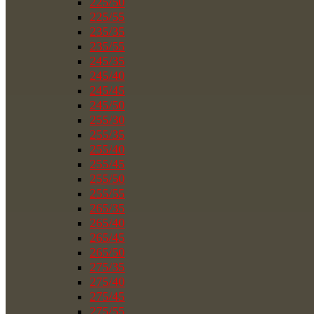
225/50
225/55
235/35
235/55
245/35
245/40
245/45
245/50
255/30
255/35
255/40
255/45
255/50
255/55
265/35
265/40
265/45
265/50
275/35
275/40
275/45
275/55