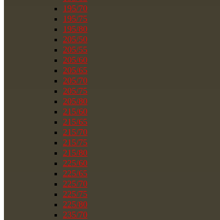
195/70
195/75
195/80
205/50
205/55
205/60
205/65
205/70
205/75
205/80
215/60
215/65
215/70
215/75
215/80
225/60
225/65
225/70
225/75
225/80
235/70