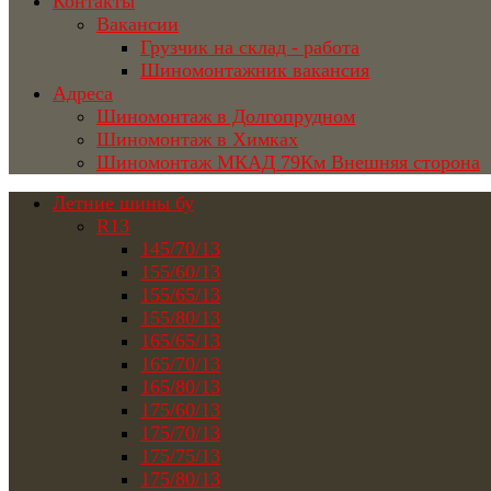
Контакты
Вакансии
Грузчик на склад - работа
Шиномонтажник вакансия
Адреса
Шиномонтаж в Долгопрудном
Шиномонтаж в Химках
Шиномонтаж МКАД 79Км Внешняя сторона
Летние шины бу
R13
145/70/13
155/60/13
155/65/13
155/80/13
165/65/13
165/70/13
165/80/13
175/60/13
175/70/13
175/75/13
175/80/13