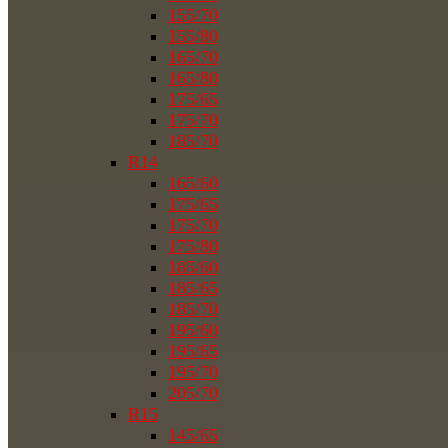
155/70
155/80
165/70
165/80
175/65
175/70
185/70
R14
165/60
175/65
175/70
175/80
185/60
185/65
185/70
195/60
195/65
195/70
205/70
R15
145/65