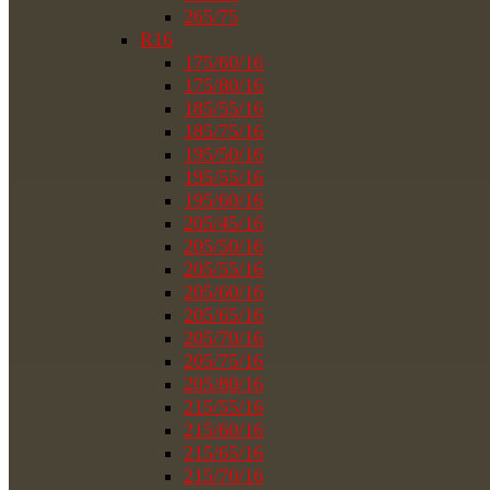
265/75
R16
175/60/16
175/80/16
185/55/16
185/75/16
195/50/16
195/55/16
195/60/16
205/45/16
205/50/16
205/55/16
205/60/16
205/65/16
205/70/16
205/75/16
205/80/16
215/55/16
215/60/16
215/65/16
215/70/16