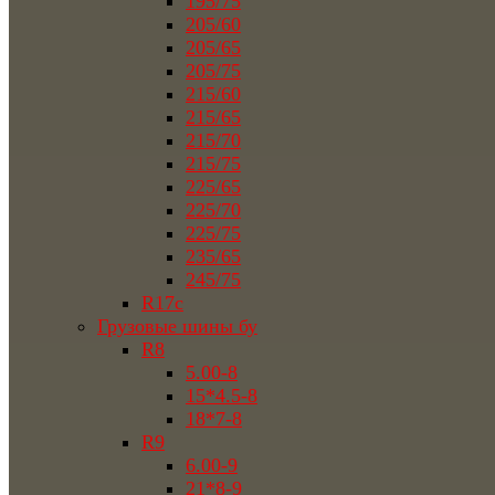
195/75
205/60
205/65
205/75
215/60
215/65
215/70
215/75
225/65
225/70
225/75
235/65
245/75
R17c
Грузовые шины бу
R8
5.00-8
15*4.5-8
18*7-8
R9
6.00-9
21*8-9