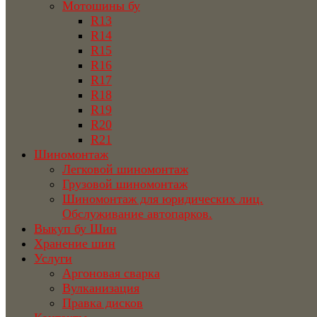
Мотошины бу
R13
R14
R15
R16
R17
R18
R19
R20
R21
Шиномонтаж
Легковой шиномонтаж
Грузовой шиномонтаж
Шиномонтаж для юридических лиц.
Обслуживание автопарков.
Выкуп бу Шин
Хранение шин
Услуги
Аргоновая сварка
Вулканизация
Правка дисков