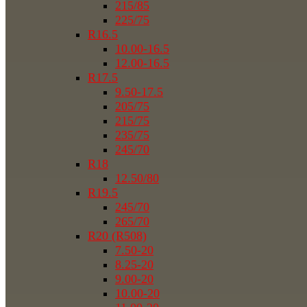
215/85
225/75
R16.5
10.00-16.5
12.00-16.5
R17.5
9.50-17.5
205/75
215/75
235/75
245/70
R18
12.50/80
R19.5
245/70
265/70
R20 (R508)
7.50-20
8.25-20
9.00-20
10.00-20