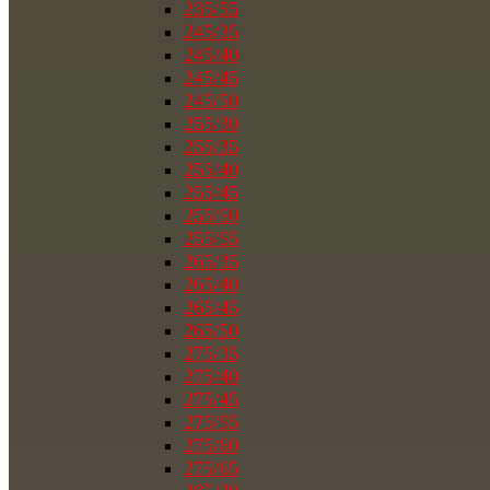
235/55
245/35
245/40
245/45
245/50
255/30
255/35
255/40
255/45
255/50
255/55
265/35
265/40
265/45
265/50
275/35
275/40
275/45
275/55
275/60
275/65