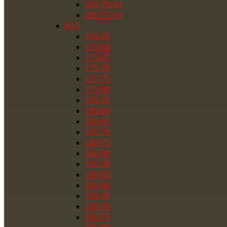
205/70/14
205/75/14
R15
165/65
175/60
175/65
175/70
175/75
175/80
185/55
185/60
185/65
185/70
185/75
185/80
195/50
195/55
195/60
195/65
195/70
195/75