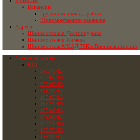
Контакты
Вакансии
Грузчик на склад - работа
Шиномонтажник вакансия
Адреса
Шиномонтаж в Долгопрудном
Шиномонтаж в Химках
Шиномонтаж МКАД 79Км Внешняя сторона
Летние шины бу
R13
145/70/13
155/60/13
155/65/13
155/80/13
165/65/13
165/70/13
165/80/13
175/60/13
175/70/13
175/75/13
175/80/13