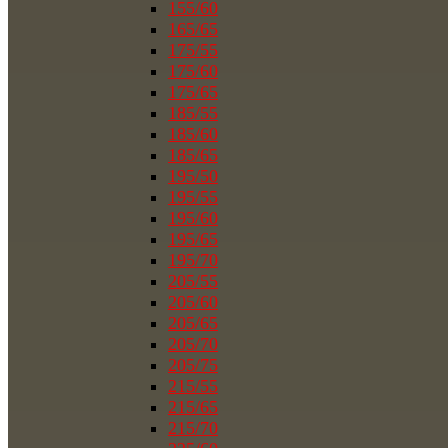
155/60
165/65
175/55
175/60
175/65
185/55
185/60
185/65
195/50
195/55
195/60
195/65
195/70
205/55
205/60
205/65
205/70
205/75
215/55
215/65
215/70