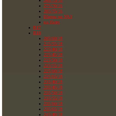
265/75/16
275/70/16
285/75/16
Шины на УАЗ
на Ниву
R17
R18
285/60/18
215/55/18
225/40/18
225/45/18
225/50/18
225/55/18
225/60/18
225/65/18
235/40/18
235/45/18
235/50/18
235/55/18
235/60/18
235/65/18
245/40/18