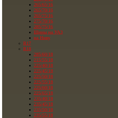
265/65/16
265/70/16
265/75/16
275/70/16
285/75/16
Шины на УАЗ
на Ниву
R17
R18
285/60/18
215/55/18
225/40/18
225/45/18
225/50/18
225/55/18
225/60/18
225/65/18
235/40/18
235/45/18
235/50/18
235/55/18