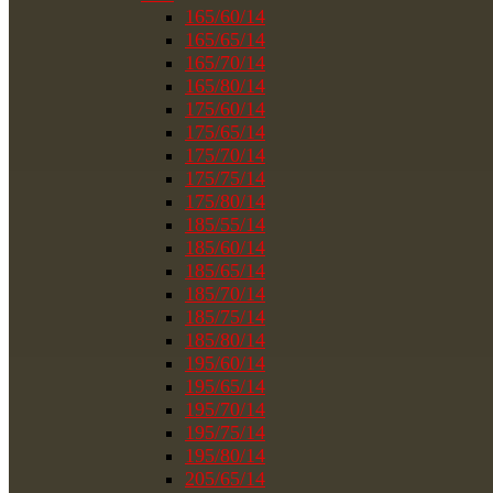
165/60/14
165/65/14
165/70/14
165/80/14
175/60/14
175/65/14
175/70/14
175/75/14
175/80/14
185/55/14
185/60/14
185/65/14
185/70/14
185/75/14
185/80/14
195/60/14
195/65/14
195/70/14
195/75/14
195/80/14
205/65/14