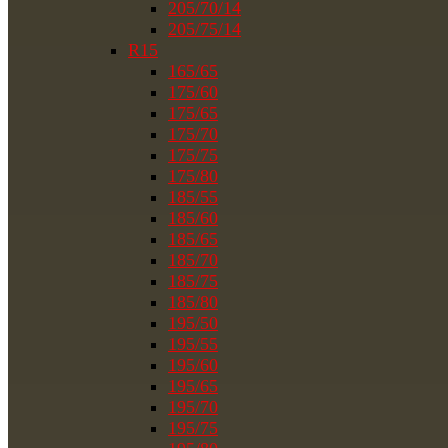
205/70/14
205/75/14
R15
165/65
175/60
175/65
175/70
175/75
175/80
185/55
185/60
185/65
185/70
185/75
185/80
195/50
195/55
195/60
195/65
195/70
195/75