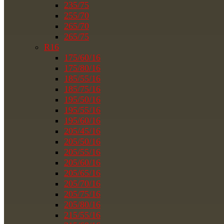
235/75
255/70
265/70
265/75
R16
175/60/16
175/80/16
185/55/16
185/75/16
195/50/16
195/55/16
195/60/16
205/45/16
205/50/16
205/55/16
205/60/16
205/65/16
205/70/16
205/75/16
205/80/16
215/55/16