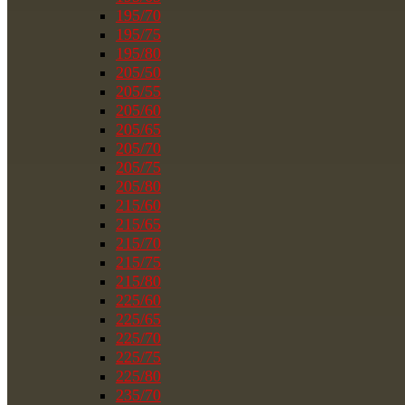
195/70
195/75
195/80
205/50
205/55
205/60
205/65
205/70
205/75
205/80
215/60
215/65
215/70
215/75
215/80
225/60
225/65
225/70
225/75
225/80
235/70