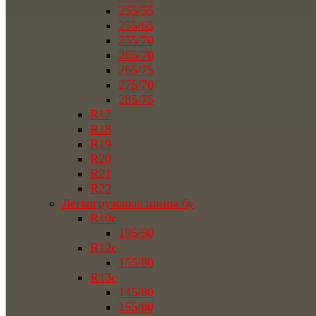
255/55
255/65
255/70
265/70
265/75
275/70
285/75
R17
R18
R19
R20
R21
R22
Легкогрузовые шины бу
R10c
195/50
R12c
155/80
R13c
145/80
155/80