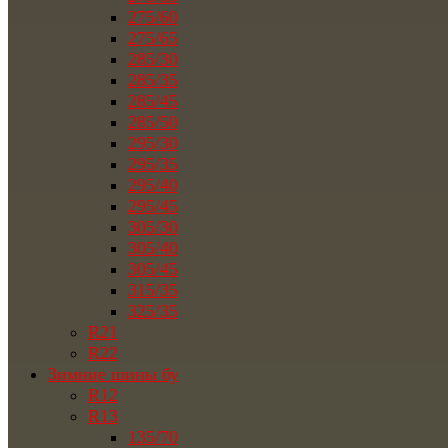
275/60
275/65
285/30
285/35
285/45
285/50
295/30
295/35
295/40
295/45
305/30
305/40
305/45
315/35
325/35
R21
R22
Зимние шины бу
R12
R13
135/70