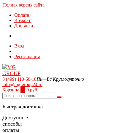
Полная версия сайта
Оплата
Возврат
Доставка
Вход
Регистрация
8 (499) 110-60-18
Пн—Вс Круглосуточно
info@mg-group24.ru
Корзина
0
0 руб.
Быстрая доставка
Доступные
способы
оплаты