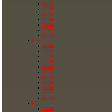
155/70
155/80
165/70
165/80
175/65
175/70
185/70
R14
165/60
175/65
175/70
175/80
185/60
185/65
185/70
195/60
195/65
195/70
205/70
R15
145/65