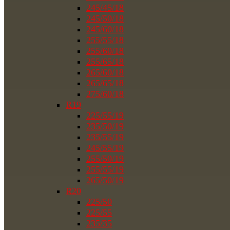
245/45/18
245/50/18
245/60/18
255/55/18
255/60/18
255/65/18
265/60/18
265/65/18
275/60/18
R19
225/55/19
235/50/19
235/55/19
245/55/19
255/50/19
255/55/19
265/50/19
R20
225/50
225/55
235/35