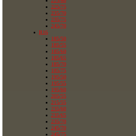
225/60
225/75
235/70
235/75
245/70
R16
185/50
185/55
185/60
185/65
185/70
185/75
195/50
195/55
195/60
205/55
215/55
235/60
235/65
235/70
245/70
245/75