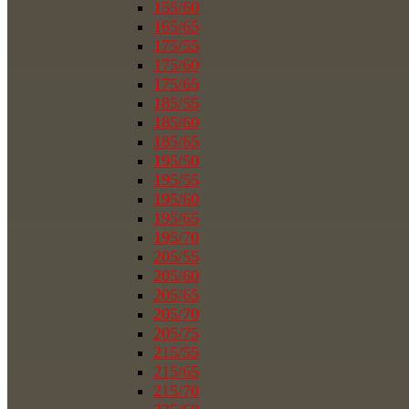
155/60
165/65
175/55
175/60
175/65
185/55
185/60
185/65
195/50
195/55
195/60
195/65
195/70
205/55
205/60
205/65
205/70
205/75
215/55
215/65
215/70