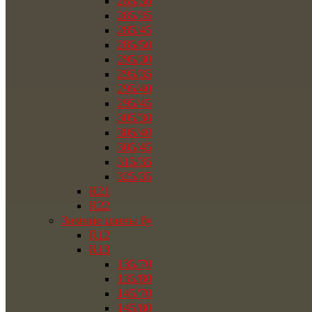
285/30
285/35
285/45
285/50
295/30
295/35
295/40
295/45
305/30
305/40
305/45
315/35
325/35
R21
R22
Зимние шины бу
R12
R13
135/70
135/80
145/70
145/80