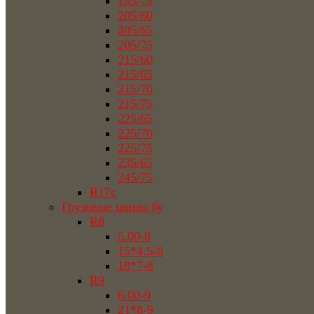
195/75
205/60
205/65
205/75
215/60
215/65
215/70
215/75
225/65
225/70
225/75
235/65
245/75
R17c
Грузовые шины бу
R8
5.00-8
15*4.5-8
18*7-8
R9
6.00-9
21*8-9