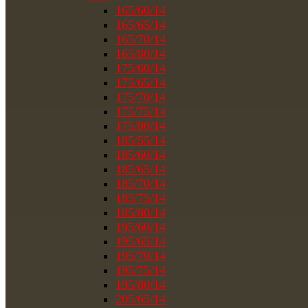
165/60/14
165/65/14
165/70/14
165/80/14
175/60/14
175/65/14
175/70/14
175/75/14
175/80/14
185/55/14
185/60/14
185/65/14
185/70/14
185/75/14
185/80/14
195/60/14
195/65/14
195/70/14
195/75/14
195/80/14
205/65/14