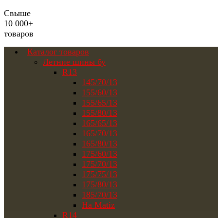
Свыше
10 000+
товаров
Каталог товаров
Летние шины бу
R13
145/70/13
155/60/13
155/65/13
155/80/13
165/65/13
165/70/13
165/80/13
175/60/13
175/70/13
175/75/13
175/80/13
185/70/13
На Matiz
R14