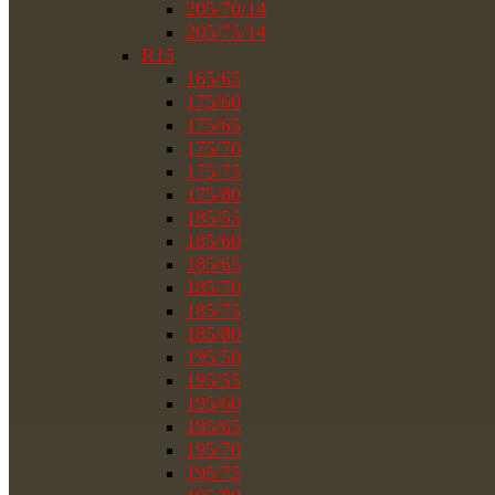
205/70/14
205/75/14
R15
165/65
175/60
175/65
175/70
175/75
175/80
185/55
185/60
185/65
185/70
185/75
185/80
195/50
195/55
195/60
195/65
195/70
195/75