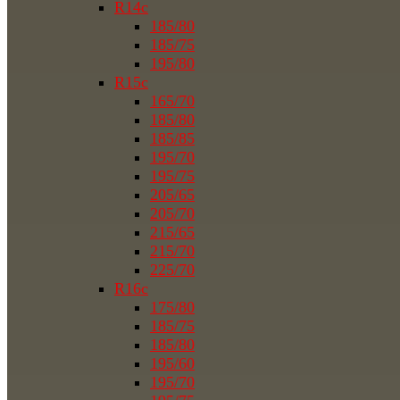
R14c
185/80
185/75
195/80
R15c
165/70
185/80
185/85
195/70
195/75
205/65
205/70
215/65
215/70
225/70
R16c
175/80
185/75
185/80
195/60
195/70