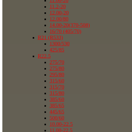
11.00-20
11.2-20
12.00-20
12.00/80
14.00-20(370-508)
16/70 (405/70)
R21 (R533)
1300/530
425/85
R22.5
275/70
275/80
295/80
315/60
315/70
315/80
385/60
385/65
445/65
500/60
10.00-22.5
11.00-22.5