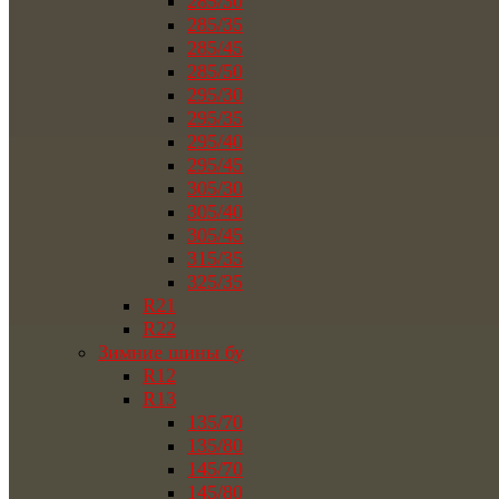
285/30
285/35
285/45
285/50
295/30
295/35
295/40
295/45
305/30
305/40
305/45
315/35
325/35
R21
R22
Зимние шины бу
R12
R13
135/70
135/80
145/70
145/80