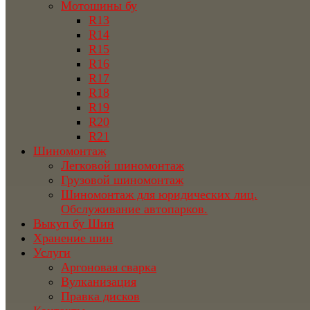
Мотошины бу
R13
R14
R15
R16
R17
R18
R19
R20
R21
Шиномонтаж
Легковой шиномонтаж
Грузовой шиномонтаж
Шиномонтаж для юридических лиц.
Обслуживание автопарков.
Выкуп бу Шин
Хранение шин
Услуги
Аргоновая сварка
Вулканизация
Правка дисков