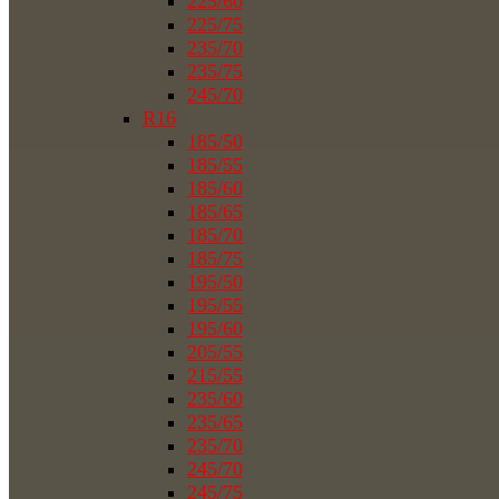
225/60
225/75
235/70
235/75
245/70
R16
185/50
185/55
185/60
185/65
185/70
185/75
195/50
195/55
195/60
205/55
215/55
235/60
235/65
235/70
245/70
245/75