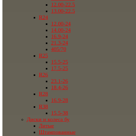
12.00-22.5
13.00-22.5
R24
12.00-24
14.00-24
16.9-24
21.3-24
405/70
R25
15.5-25
17.5-25
R26
23.1-26
18.4-26
R28
16.9-28
R38
15.5-38
Диски и колеса бу
Литые
Штампованные