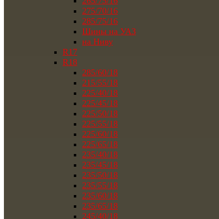
265/75/16
275/70/16
285/75/16
Шины на УАЗ
на Ниву
R17
R18
285/60/18
215/55/18
225/40/18
225/45/18
225/50/18
225/55/18
225/60/18
225/65/18
235/40/18
235/45/18
235/50/18
235/55/18
235/60/18
235/65/18
245/40/18