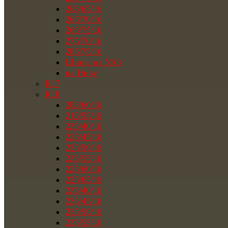
265/65/16
265/70/16
265/75/16
275/70/16
285/75/16
Шины на УАЗ
на Ниву
R17
R18
285/60/18
215/55/18
225/40/18
225/45/18
225/50/18
225/55/18
225/60/18
225/65/18
235/40/18
235/45/18
235/50/18
235/55/18