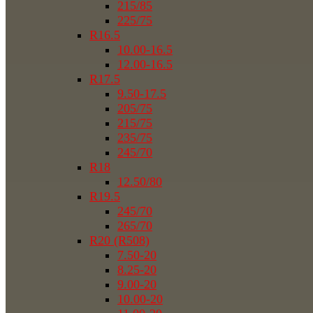
215/85
225/75
R16.5
10.00-16.5
12.00-16.5
R17.5
9.50-17.5
205/75
215/75
235/75
245/70
R18
12.50/80
R19.5
245/70
265/70
R20 (R508)
7.50-20
8.25-20
9.00-20
10.00-20