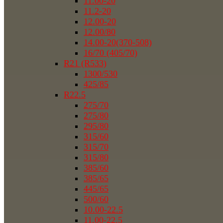
11.00-20
11.2-20
12.00-20
12.00/80
14.00-20(370-508)
16/70 (405/70)
R21 (R533)
1300/530
425/85
R22.5
275/70
275/80
295/80
315/60
315/70
315/80
385/60
385/65
445/65
500/60
10.00-22.5
11.00-22.5