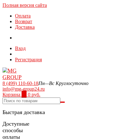
Полная версия сайта
Оплата
Возврат
Доставка
Вход
Регистрация
8 (499) 110-60-18
Пн—Вс Круглосуточно
info@mg-group24.ru
Корзина
0
0 руб.
Быстрая доставка
Доступные
способы
оплаты