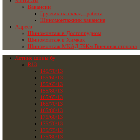
Контакты
Вакансии
Грузчик на склад - работа
Шиномонтажник вакансия
Адреса
Шиномонтаж в Долгопрудном
Шиномонтаж в Химках
Шиномонтаж МКАД 79Км Внешняя сторона
Летние шины бу
R13
145/70/13
155/60/13
155/65/13
155/80/13
165/65/13
165/70/13
165/80/13
175/60/13
175/70/13
175/75/13
175/80/13