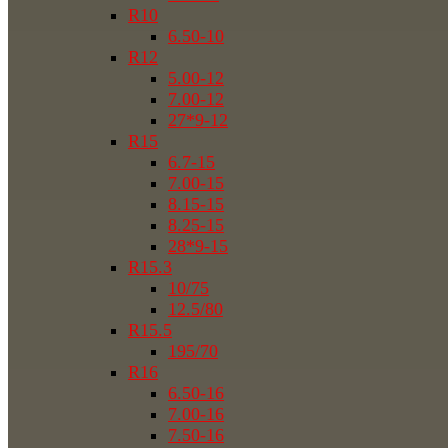
R10
6.50-10
R12
5.00-12
7.00-12
27*9-12
R15
6.7-15
7.00-15
8.15-15
8.25-15
28*9-15
R15.3
10/75
12.5/80
R15.5
195/70
R16
6.50-16
7.00-16
7.50-16