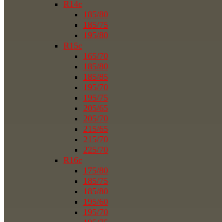
R14c
185/80
185/75
195/80
R15c
165/70
185/80
185/85
195/70
195/75
205/65
205/70
215/65
215/70
225/70
R16c
175/80
185/75
185/80
195/60
195/70