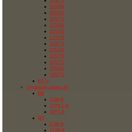
195/75
205/60
205/65
205/75
215/60
215/65
215/70
215/75
225/65
225/70
225/75
235/65
245/75
R17c
Грузовые шины бу
R8
5.00-8
15*4.5-8
18*7-8
R9
6.00-9
21*8-9