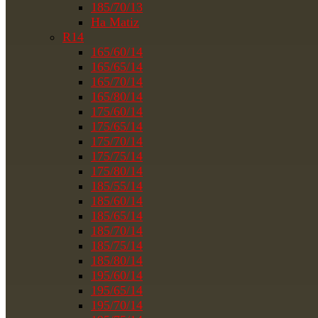
185/70/13
На Matiz
R14
165/60/14
165/65/14
165/70/14
165/80/14
175/60/14
175/65/14
175/70/14
175/75/14
175/80/14
185/55/14
185/60/14
185/65/14
185/70/14
185/75/14
185/80/14
195/60/14
195/65/14
195/70/14