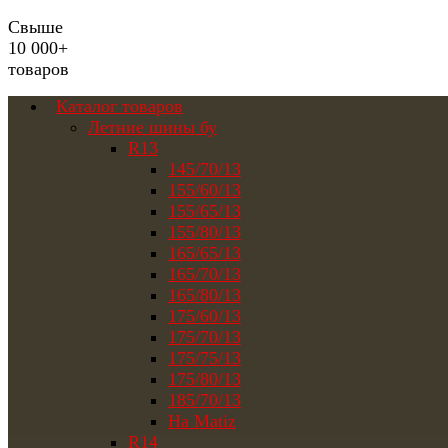
Свыше
10 000+
товаров
Каталог товаров
Летние шины бу
R13
145/70/13
155/60/13
155/65/13
155/80/13
165/65/13
165/70/13
165/80/13
175/60/13
175/70/13
175/75/13
175/80/13
185/70/13
На Matiz
R14