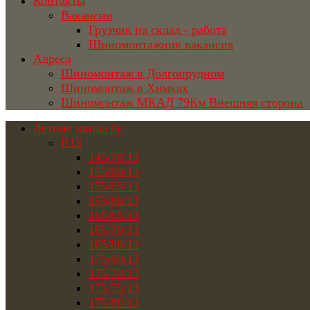
Контакты
Вакансии
Грузчик на склад - работа
Шиномонтажник вакансия
Адреса
Шиномонтаж в Долгопрудном
Шиномонтаж в Химках
Шиномонтаж МКАД 79Км Внешняя сторона
Летние шины бу
R13
145/70/13
155/60/13
155/65/13
155/80/13
165/65/13
165/70/13
165/80/13
175/60/13
175/70/13
175/75/13
175/80/13