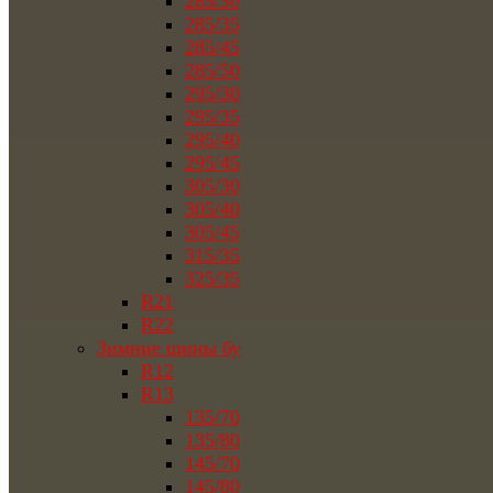
285/30
285/35
285/45
285/50
295/30
295/35
295/40
295/45
305/30
305/40
305/45
315/35
325/35
R21
R22
Зимние шины бу
R12
R13
135/70
135/80
145/70
145/80