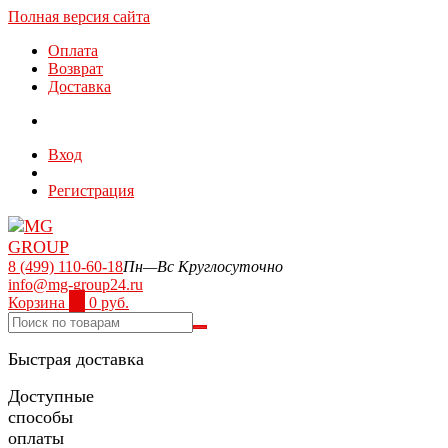
Полная версия сайта
Оплата
Возврат
Доставка
Вход
Регистрация
8 (499) 110-60-18
Пн—Вс Круглосуточно
info@mg-group24.ru
Корзина
0
0 руб.
Быстрая доставка
Доступные
способы
оплаты