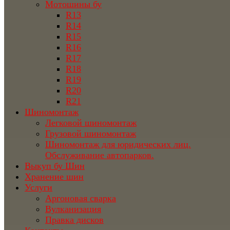
Мотошины бу
R13
R14
R15
R16
R17
R18
R19
R20
R21
Шиномонтаж
Легковой шиномонтаж
Грузовой шиномонтаж
Шиномонтаж для юридических лиц.
Обслуживание автопарков.
Выкуп бу Шин
Хранение шин
Услуги
Аргоновая сварка
Вулканизация
Правка дисков