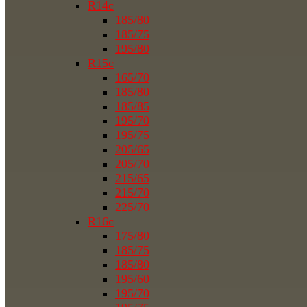
R14c
185/80
185/75
195/80
R15c
165/70
185/80
185/85
195/70
195/75
205/65
205/70
215/65
215/70
225/70
R16c
175/80
185/75
185/80
195/60
195/70