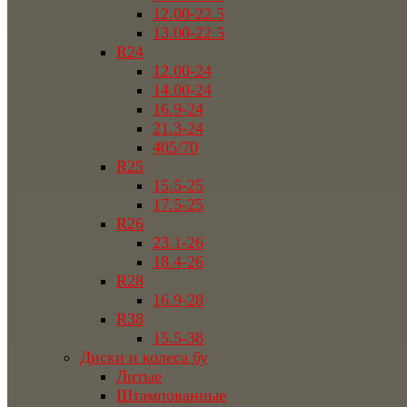
12.00-22.5
13.00-22.5
R24
12.00-24
14.00-24
16.9-24
21.3-24
405/70
R25
15.5-25
17.5-25
R26
23.1-26
18.4-26
R28
16.9-28
R38
15.5-38
Диски и колеса бу
Литые
Штампованные