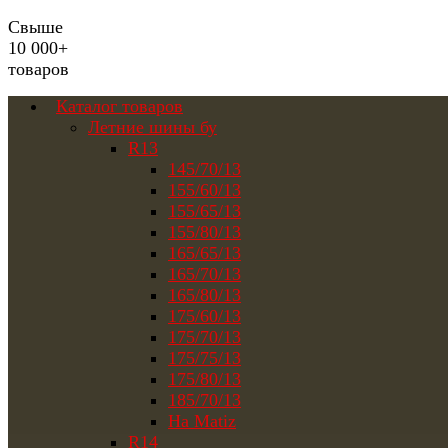
Свыше
10 000+
товаров
Каталог товаров
Летние шины бу
R13
145/70/13
155/60/13
155/65/13
155/80/13
165/65/13
165/70/13
165/80/13
175/60/13
175/70/13
175/75/13
175/80/13
185/70/13
На Matiz
R14