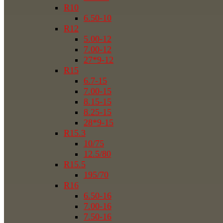
R10
6.50-10
R12
5.00-12
7.00-12
27*9-12
R15
6.7-15
7.00-15
8.15-15
8.25-15
28*9-15
R15.3
10/75
12.5/80
R15.5
195/70
R16
6.50-16
7.00-16
7.50-16