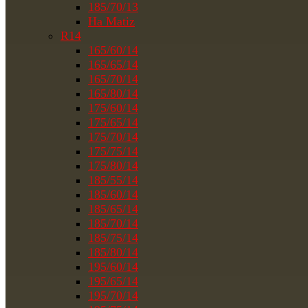
185/70/13
На Matiz
R14
165/60/14
165/65/14
165/70/14
165/80/14
175/60/14
175/65/14
175/70/14
175/75/14
175/80/14
185/55/14
185/60/14
185/65/14
185/70/14
185/75/14
185/80/14
195/60/14
195/65/14
195/70/14