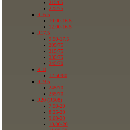
215/85
225/75
R16.5
10.00-16.5
12.00-16.5
R17.5
9.50-17.5
205/75
215/75
235/75
245/70
R18
12.50/80
R19.5
245/70
265/70
R20 (R508)
7.50-20
8.25-20
9.00-20
10.00-20