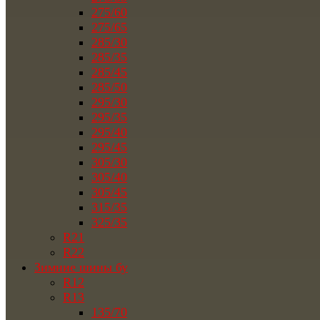
275/60
275/65
285/30
285/35
285/45
285/50
295/30
295/35
295/40
295/45
305/30
305/40
305/45
315/35
325/35
R21
R22
Зимние шины бу
R12
R13
135/70