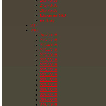
265/75/16
275/70/16
285/75/16
Шины на УАЗ
на Ниву
R17
R18
285/60/18
215/55/18
225/40/18
225/45/18
225/50/18
225/55/18
225/60/18
225/65/18
235/40/18
235/45/18
235/50/18
235/55/18
235/60/18
235/65/18
245/40/18