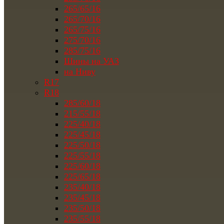
265/65/16
265/70/16
265/75/16
275/70/16
285/75/16
Шины на УАЗ
на Ниву
R17
R18
285/60/18
215/55/18
225/40/18
225/45/18
225/50/18
225/55/18
225/60/18
225/65/18
235/40/18
235/45/18
235/50/18
235/55/18