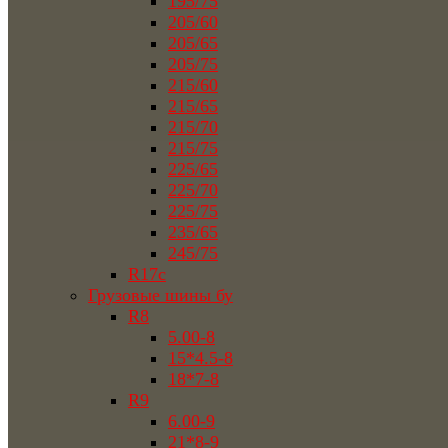
195/75
205/60
205/65
205/75
215/60
215/65
215/70
215/75
225/65
225/70
225/75
235/65
245/75
R17c
Грузовые шины бу
R8
5.00-8
15*4.5-8
18*7-8
R9
6.00-9
21*8-9