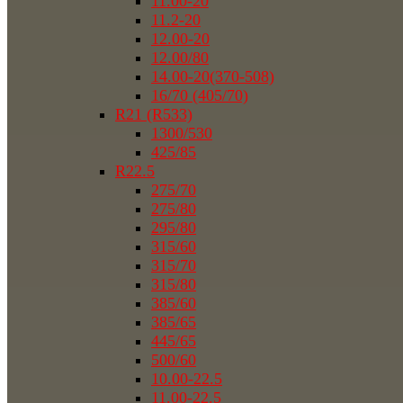
11.00-20
11.2-20
12.00-20
12.00/80
14.00-20(370-508)
16/70 (405/70)
R21 (R533)
1300/530
425/85
R22.5
275/70
275/80
295/80
315/60
315/70
315/80
385/60
385/65
445/65
500/60
10.00-22.5
11.00-22.5