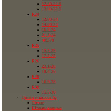
12.00-22.5
13.00-22.5
R24
12.00-24
14.00-24
16.9-24
21.3-24
405/70
R25
15.5-25
17.5-25
R26
23.1-26
18.4-26
R28
16.9-28
R38
15.5-38
Диски и колеса бу
Литые
Штампованные