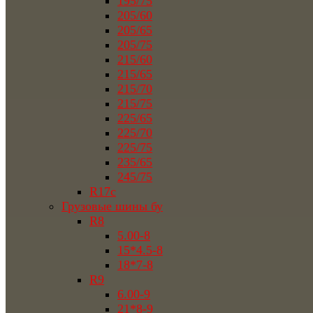
195/75
205/60
205/65
205/75
215/60
215/65
215/70
215/75
225/65
225/70
225/75
235/65
245/75
R17c
Грузовые шины бу
R8
5.00-8
15*4.5-8
18*7-8
R9
6.00-9
21*8-9