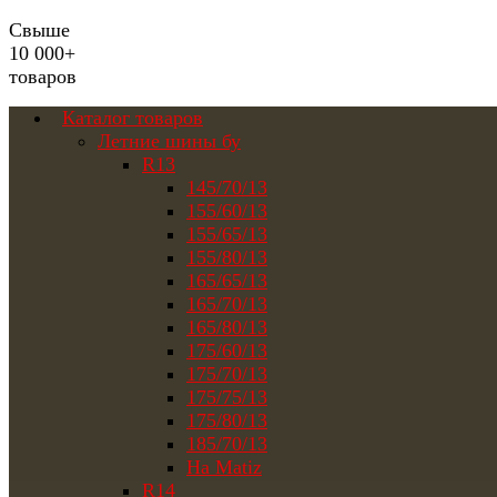
Свыше
10 000+
товаров
Каталог товаров
Летние шины бу
R13
145/70/13
155/60/13
155/65/13
155/80/13
165/65/13
165/70/13
165/80/13
175/60/13
175/70/13
175/75/13
175/80/13
185/70/13
На Matiz
R14