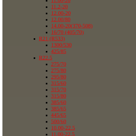
11.00-20
11.2-20
12.00-20
12.00/80
14.00-20(370-508)
16/70 (405/70)
R21 (R533)
1300/530
425/85
R22.5
275/70
275/80
295/80
315/60
315/70
315/80
385/60
385/65
445/65
500/60
10.00-22.5
11.00-22.5