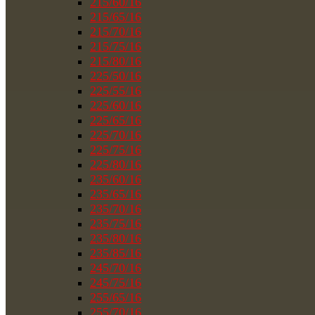
215/60/16
215/65/16
215/70/16
215/75/16
215/80/16
225/50/16
225/55/16
225/60/16
225/65/16
225/70/16
225/75/16
225/80/16
235/60/16
235/65/16
235/70/16
235/75/16
235/80/16
235/85/16
245/70/16
245/75/16
255/65/16
255/70/16