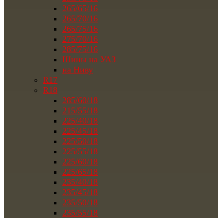
265/65/16
265/70/16
265/75/16
275/70/16
285/75/16
Шины на УАЗ
на Ниву
R17
R18
285/60/18
215/55/18
225/40/18
225/45/18
225/50/18
225/55/18
225/60/18
225/65/18
235/40/18
235/45/18
235/50/18
235/55/18