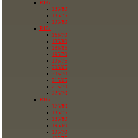
R14c
185/80
185/75
195/80
R15c
165/70
185/80
185/85
195/70
195/75
205/65
205/70
215/65
215/70
225/70
R16c
175/80
185/75
185/80
195/60
195/70