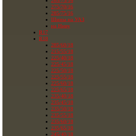
265/75/16
275/70/16
285/75/16
Шины на УАЗ
на Ниву
R17
R18
285/60/18
215/55/18
225/40/18
225/45/18
225/50/18
225/55/18
225/60/18
225/65/18
235/40/18
235/45/18
235/50/18
235/55/18
235/60/18
235/65/18
245/40/18