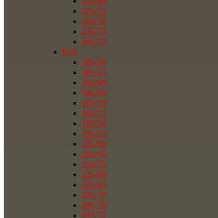
225/60
225/75
235/70
235/75
245/70
R16
185/50
185/55
185/60
185/65
185/70
185/75
195/50
195/55
195/60
205/55
215/55
235/60
235/65
235/70
245/70
245/75