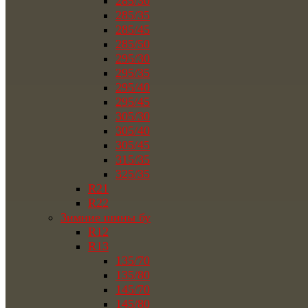
285/30
285/35
285/45
285/50
295/30
295/35
295/40
295/45
305/30
305/40
305/45
315/35
325/35
R21
R22
Зимние шины бу
R12
R13
135/70
135/80
145/70
145/80