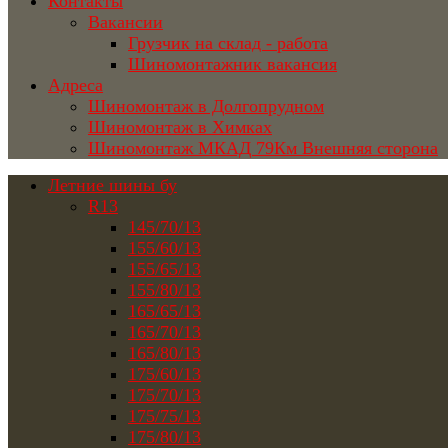
Контакты
Вакансии
Грузчик на склад - работа
Шиномонтажник вакансия
Адреса
Шиномонтаж в Долгопрудном
Шиномонтаж в Химках
Шиномонтаж МКАД 79Км Внешняя сторона
Летние шины бу
R13
145/70/13
155/60/13
155/65/13
155/80/13
165/65/13
165/70/13
165/80/13
175/60/13
175/70/13
175/75/13
175/80/13