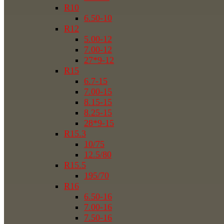
R10
6.50-10
R12
5.00-12
7.00-12
27*9-12
R15
6.7-15
7.00-15
8.15-15
8.25-15
28*9-15
R15.3
10/75
12.5/80
R15.5
195/70
R16
6.50-16
7.00-16
7.50-16