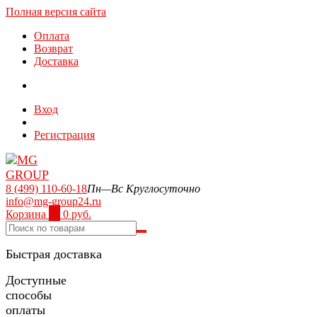
Полная версия сайта
Оплата
Возврат
Доставка
Вход
Регистрация
8 (499) 110-60-18
Пн—Вс Круглосуточно
info@mg-group24.ru
Корзина
0
0 руб.
Быстрая доставка
Доступные
способы
оплаты