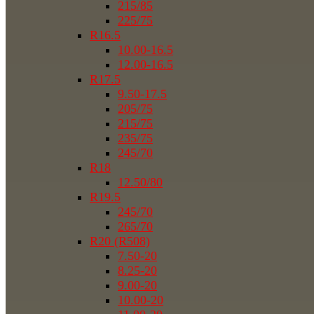
215/85
225/75
R16.5
10.00-16.5
12.00-16.5
R17.5
9.50-17.5
205/75
215/75
235/75
245/70
R18
12.50/80
R19.5
245/70
265/70
R20 (R508)
7.50-20
8.25-20
9.00-20
10.00-20