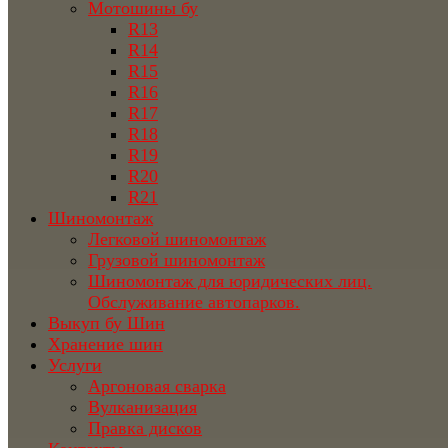
Мотошины бу
R13
R14
R15
R16
R17
R18
R19
R20
R21
Шиномонтаж
Легковой шиномонтаж
Грузовой шиномонтаж
Шиномонтаж для юридических лиц.
Обслуживание автопарков.
Выкуп бу Шин
Хранение шин
Услуги
Аргоновая сварка
Вулканизация
Правка дисков