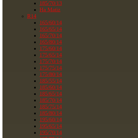
185/70/13
На Matiz
R14
165/60/14
165/65/14
165/70/14
165/80/14
175/60/14
175/65/14
175/70/14
175/75/14
175/80/14
185/55/14
185/60/14
185/65/14
185/70/14
185/75/14
185/80/14
195/60/14
195/65/14
195/70/14