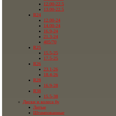
12.00-22.5
13.00-22.5
R24
12.00-24
14.00-24
16.9-24
21.3-24
405/70
R25
15.5-25
17.5-25
R26
23.1-26
18.4-26
R28
16.9-28
R38
15.5-38
Диски и колеса бу
Литые
Штампованные