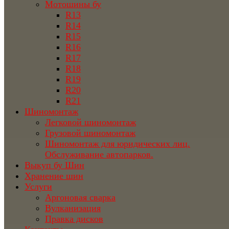
Мотошины бу
R13
R14
R15
R16
R17
R18
R19
R20
R21
Шиномонтаж
Легковой шиномонтаж
Грузовой шиномонтаж
Шиномонтаж для юридических лиц.
Обслуживание автопарков.
Выкуп бу Шин
Хранение шин
Услуги
Аргоновая сварка
Вулканизация
Правка дисков