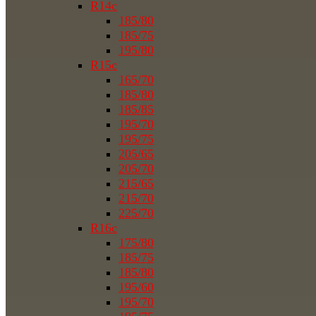
R14c
185/80
185/75
195/80
R15c
165/70
185/80
185/85
195/70
195/75
205/65
205/70
215/65
215/70
225/70
R16c
175/80
185/75
185/80
195/60
195/70