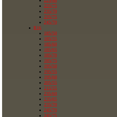
225/60
225/75
235/70
235/75
245/70
R16
185/50
185/55
185/60
185/65
185/70
185/75
195/50
195/55
195/60
205/55
215/55
235/60
235/65
235/70
245/70
245/75