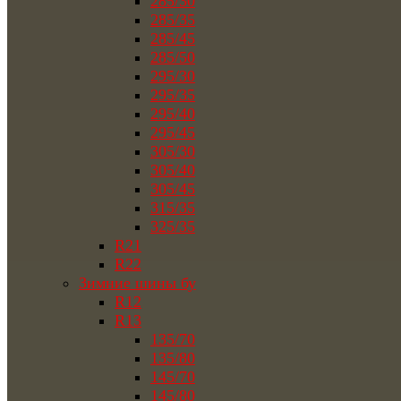
285/30
285/35
285/45
285/50
295/30
295/35
295/40
295/45
305/30
305/40
305/45
315/35
325/35
R21
R22
Зимние шины бу
R12
R13
135/70
135/80
145/70
145/80