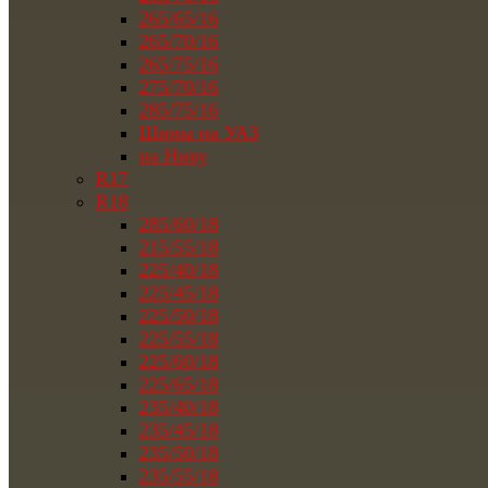
265/65/16
265/70/16
265/75/16
275/70/16
285/75/16
Шины на УАЗ
на Ниву
R17
R18
285/60/18
215/55/18
225/40/18
225/45/18
225/50/18
225/55/18
225/60/18
225/65/18
235/40/18
235/45/18
235/50/18
235/55/18