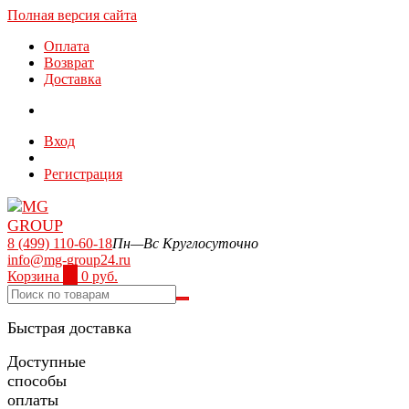
Полная версия сайта
Оплата
Возврат
Доставка
Вход
Регистрация
8 (499) 110-60-18
Пн—Вс Круглосуточно
info@mg-group24.ru
Корзина
0
0 руб.
Быстрая доставка
Доступные
способы
оплаты