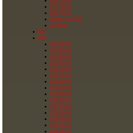
265/75/16
275/70/16
285/75/16
Шины на УАЗ
на Ниву
R17
R18
285/60/18
215/55/18
225/40/18
225/45/18
225/50/18
225/55/18
225/60/18
225/65/18
235/40/18
235/45/18
235/50/18
235/55/18
235/60/18
235/65/18
245/40/18