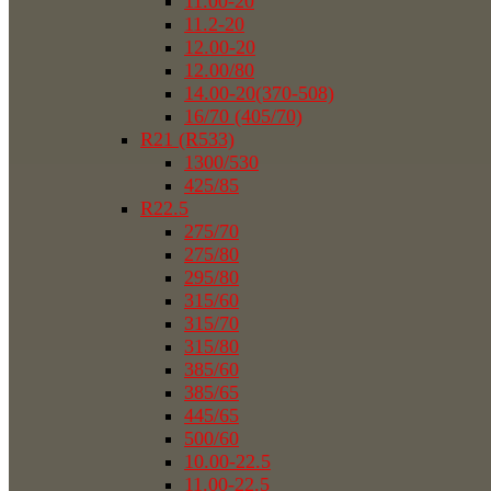
11.00-20
11.2-20
12.00-20
12.00/80
14.00-20(370-508)
16/70 (405/70)
R21 (R533)
1300/530
425/85
R22.5
275/70
275/80
295/80
315/60
315/70
315/80
385/60
385/65
445/65
500/60
10.00-22.5
11.00-22.5