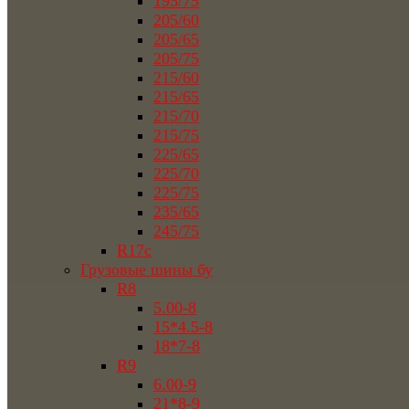
195/75
205/60
205/65
205/75
215/60
215/65
215/70
215/75
225/65
225/70
225/75
235/65
245/75
R17c
Грузовые шины бу
R8
5.00-8
15*4.5-8
18*7-8
R9
6.00-9
21*8-9