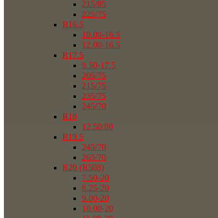
215/85
225/75
R16.5
10.00-16.5
12.00-16.5
R17.5
9.50-17.5
205/75
215/75
235/75
245/70
R18
12.50/80
R19.5
245/70
265/70
R20 (R508)
7.50-20
8.25-20
9.00-20
10.00-20