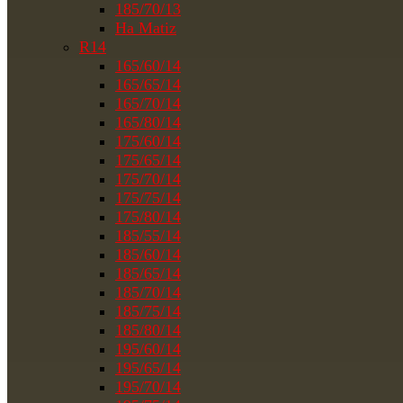
185/70/13
На Matiz
R14
165/60/14
165/65/14
165/70/14
165/80/14
175/60/14
175/65/14
175/70/14
175/75/14
175/80/14
185/55/14
185/60/14
185/65/14
185/70/14
185/75/14
185/80/14
195/60/14
195/65/14
195/70/14