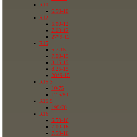
R10
6.50-10
R12
5.00-12
7.00-12
27*9-12
R15
6.7-15
7.00-15
8.15-15
8.25-15
28*9-15
R15.3
10/75
12.5/80
R15.5
195/70
R16
6.50-16
7.00-16
7.50-16