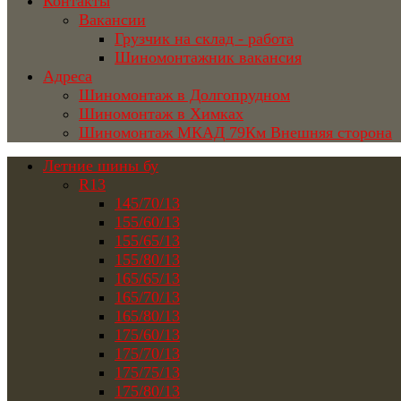
Контакты
Вакансии
Грузчик на склад - работа
Шиномонтажник вакансия
Адреса
Шиномонтаж в Долгопрудном
Шиномонтаж в Химках
Шиномонтаж МКАД 79Км Внешняя сторона
Летние шины бу
R13
145/70/13
155/60/13
155/65/13
155/80/13
165/65/13
165/70/13
165/80/13
175/60/13
175/70/13
175/75/13
175/80/13