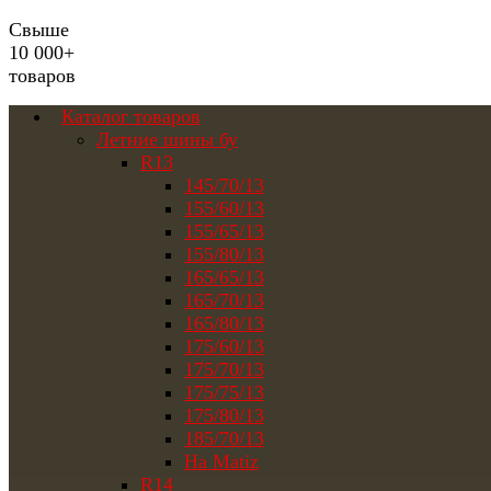
Свыше
10 000+
товаров
Каталог товаров
Летние шины бу
R13
145/70/13
155/60/13
155/65/13
155/80/13
165/65/13
165/70/13
165/80/13
175/60/13
175/70/13
175/75/13
175/80/13
185/70/13
На Matiz
R14