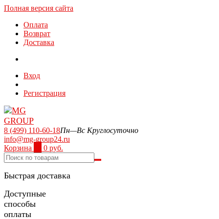
Полная версия сайта
Оплата
Возврат
Доставка
Вход
Регистрация
8 (499) 110-60-18
Пн—Вс Круглосуточно
info@mg-group24.ru
Корзина
0
0 руб.
Быстрая доставка
Доступные
способы
оплаты