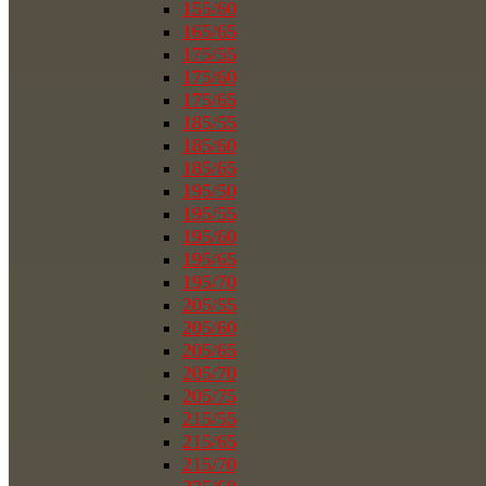
155/60
165/65
175/55
175/60
175/65
185/55
185/60
185/65
195/50
195/55
195/60
195/65
195/70
205/55
205/60
205/65
205/70
205/75
215/55
215/65
215/70