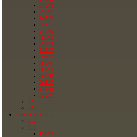
275/60
275/65
285/30
285/35
285/45
285/50
295/30
295/35
295/40
295/45
305/30
305/40
305/45
315/35
325/35
R21
R22
Зимние шины бу
R12
R13
135/70