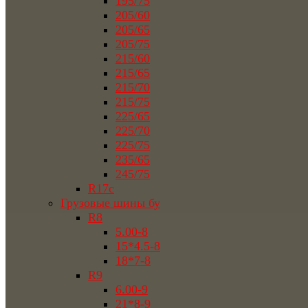
195/75
205/60
205/65
205/75
215/60
215/65
215/70
215/75
225/65
225/70
225/75
235/65
245/75
R17c
Грузовые шины бу
R8
5.00-8
15*4.5-8
18*7-8
R9
6.00-9
21*8-9