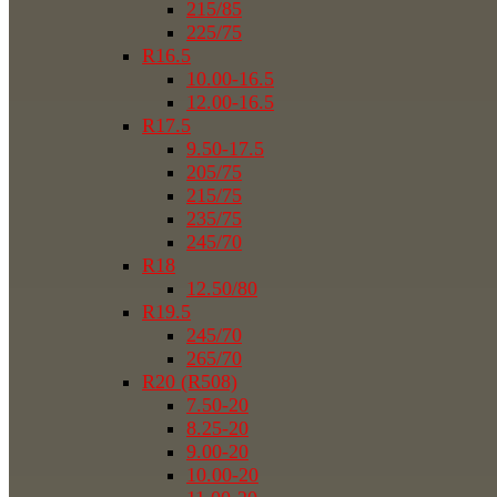
215/85
225/75
R16.5
10.00-16.5
12.00-16.5
R17.5
9.50-17.5
205/75
215/75
235/75
245/70
R18
12.50/80
R19.5
245/70
265/70
R20 (R508)
7.50-20
8.25-20
9.00-20
10.00-20