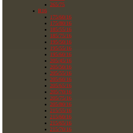
265/75
R16
175/60/16
175/80/16
185/55/16
185/75/16
195/50/16
195/55/16
195/60/16
205/45/16
205/50/16
205/55/16
205/60/16
205/65/16
205/70/16
205/75/16
205/80/16
215/55/16
215/60/16
215/65/16
215/70/16