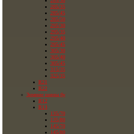
285/30
285/35
285/45
285/50
295/30
295/35
295/40
295/45
305/30
305/40
305/45
315/35
325/35
R21
R22
Зимние шины бу
R12
R13
135/70
135/80
145/70
145/80