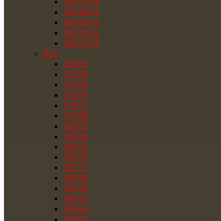
195/75/14
195/80/14
205/65/14
205/70/14
205/75/14
R15
165/65
175/60
175/65
175/70
175/75
175/80
185/55
185/60
185/65
185/70
185/75
185/80
195/50
195/55
195/60
195/65