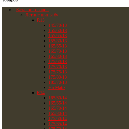
Каталог товаров
Летние шины бу
R13
145/70/13
155/60/13
155/65/13
155/80/13
165/65/13
165/70/13
165/80/13
175/60/13
175/70/13
175/75/13
175/80/13
185/70/13
На Matiz
R14
165/60/14
165/65/14
165/70/14
165/80/14
175/60/14
175/65/14
175/70/14