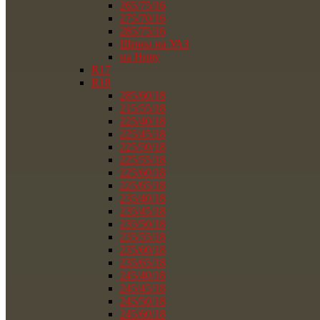
265/75/16
275/70/16
285/75/16
Шины на УАЗ
на Ниву
R17
R18
285/60/18
215/55/18
225/40/18
225/45/18
225/50/18
225/55/18
225/60/18
225/65/18
235/40/18
235/45/18
235/50/18
235/55/18
235/60/18
235/65/18
245/40/18
245/45/18
245/50/18
245/60/18