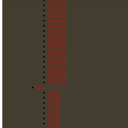
175/75/14
175/80/14
185/55/14
185/60/14
185/65/14
185/70/14
185/75/14
185/80/14
195/60/14
195/65/14
195/70/14
195/75/14
195/80/14
205/65/14
205/70/14
205/75/14
R15
165/65
175/60
175/65
175/70
175/75
175/80
185/55