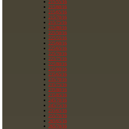
215/55/16
215/60/16
215/65/16
215/70/16
215/75/16
215/80/16
225/50/16
225/55/16
225/60/16
225/65/16
225/70/16
225/75/16
225/80/16
235/60/16
235/65/16
235/70/16
235/75/16
235/80/16
235/85/16
245/70/16
245/75/16
255/65/16
255/70/16
265/65/16
265/70/16