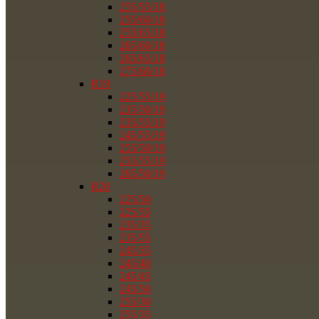
255/55/18
255/60/18
255/65/18
265/60/18
265/65/18
275/60/18
R19
225/55/19
235/50/19
235/55/19
245/55/19
255/50/19
255/55/19
265/50/19
R20
225/50
225/55
235/35
235/55
245/35
245/40
245/45
245/50
255/30
255/35