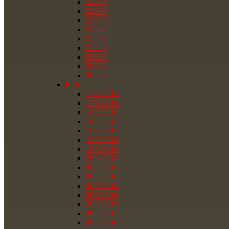
225/65
225/70
225/75
225/80
235/70
235/75
255/70
265/70
265/75
R16
175/60/16
175/80/16
185/55/16
185/75/16
195/50/16
195/55/16
195/60/16
205/45/16
205/50/16
205/55/16
205/60/16
205/65/16
205/70/16
205/75/16
205/80/16