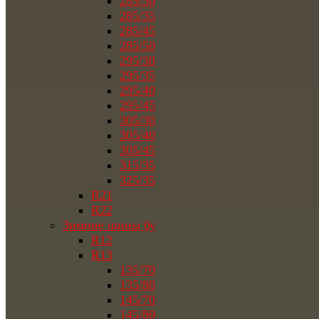
285/30
285/35
285/45
285/50
295/30
295/35
295/40
295/45
305/30
305/40
305/45
315/35
325/35
R21
R22
Зимние шины бу
R12
R13
135/70
135/80
145/70
145/80