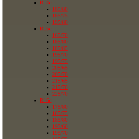
R14c
185/80
185/75
195/80
R15c
165/70
185/80
185/85
195/70
195/75
205/65
205/70
215/65
215/70
225/70
R16c
175/80
185/75
185/80
195/60
195/70