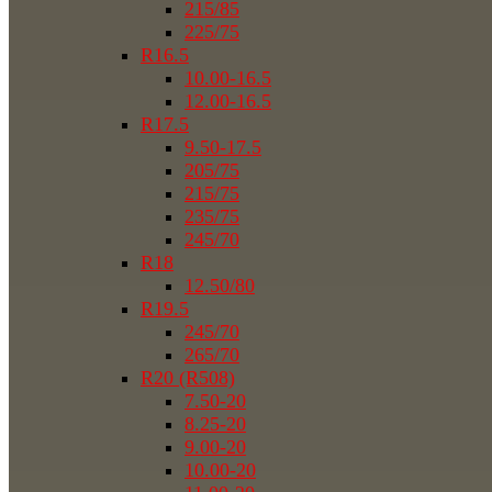
215/85
225/75
R16.5
10.00-16.5
12.00-16.5
R17.5
9.50-17.5
205/75
215/75
235/75
245/70
R18
12.50/80
R19.5
245/70
265/70
R20 (R508)
7.50-20
8.25-20
9.00-20
10.00-20