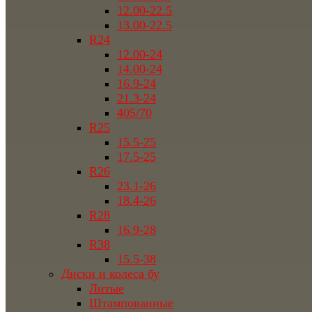
12.00-22.5
13.00-22.5
R24
12.00-24
14.00-24
16.9-24
21.3-24
405/70
R25
15.5-25
17.5-25
R26
23.1-26
18.4-26
R28
16.9-28
R38
15.5-38
Диски и колеса бу
Литые
Штампованные