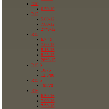
R10
6.50-10
R12
5.00-12
7.00-12
27*9-12
R15
6.7-15
7.00-15
8.15-15
8.25-15
28*9-15
R15.3
10/75
12.5/80
R15.5
195/70
R16
6.50-16
7.00-16
7.50-16