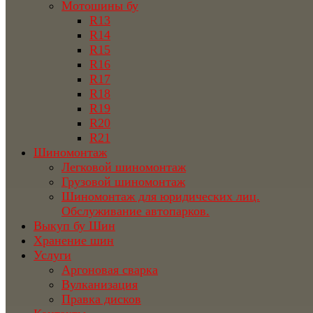
Мотошины бу
R13
R14
R15
R16
R17
R18
R19
R20
R21
Шиномонтаж
Легковой шиномонтаж
Грузовой шиномонтаж
Шиномонтаж для юридических лиц.
Обслуживание автопарков.
Выкуп бу Шин
Хранение шин
Услуги
Аргоновая сварка
Вулканизация
Правка дисков