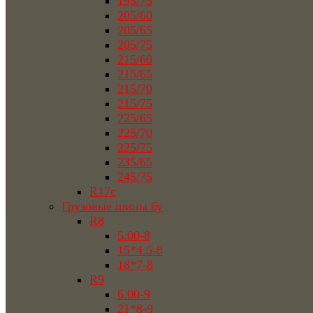
195/75
205/60
205/65
205/75
215/60
215/65
215/70
215/75
225/65
225/70
225/75
235/65
245/75
R17c
Грузовые шины бу
R8
5.00-8
15*4.5-8
18*7-8
R9
6.00-9
21*8-9