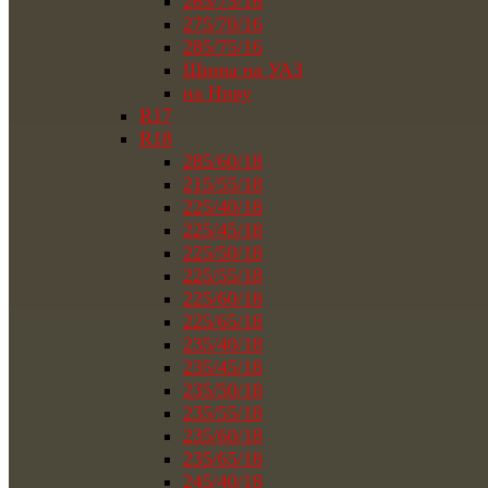
265/75/16
275/70/16
285/75/16
Шины на УАЗ
на Ниву
R17
R18
285/60/18
215/55/18
225/40/18
225/45/18
225/50/18
225/55/18
225/60/18
225/65/18
235/40/18
235/45/18
235/50/18
235/55/18
235/60/18
235/65/18
245/40/18