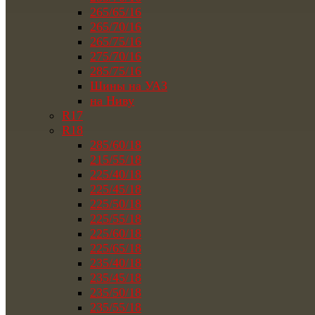
265/65/16
265/70/16
265/75/16
275/70/16
285/75/16
Шины на УАЗ
на Ниву
R17
R18
285/60/18
215/55/18
225/40/18
225/45/18
225/50/18
225/55/18
225/60/18
225/65/18
235/40/18
235/45/18
235/50/18
235/55/18