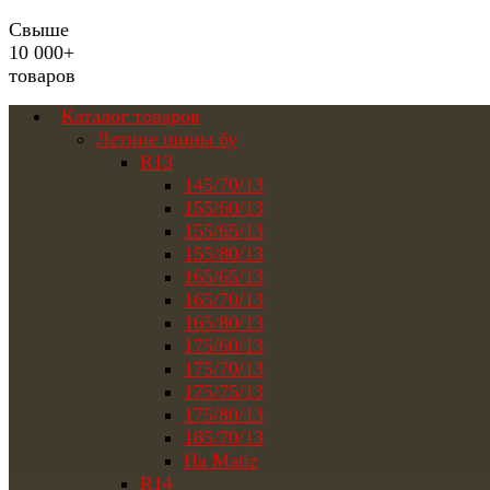
Свыше
10 000+
товаров
Каталог товаров
Летние шины бу
R13
145/70/13
155/60/13
155/65/13
155/80/13
165/65/13
165/70/13
165/80/13
175/60/13
175/70/13
175/75/13
175/80/13
185/70/13
На Matiz
R14