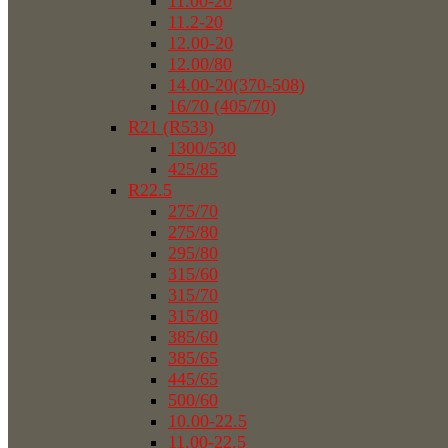
11.00-20
11.2-20
12.00-20
12.00/80
14.00-20(370-508)
16/70 (405/70)
R21 (R533)
1300/530
425/85
R22.5
275/70
275/80
295/80
315/60
315/70
315/80
385/60
385/65
445/65
500/60
10.00-22.5
11.00-22.5