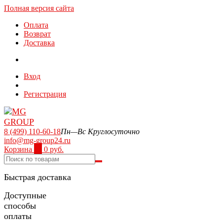
Полная версия сайта
Оплата
Возврат
Доставка
Вход
Регистрация
8 (499) 110-60-18
Пн—Вс Круглосуточно
info@mg-group24.ru
Корзина
0
0 руб.
Быстрая доставка
Доступные
способы
оплаты