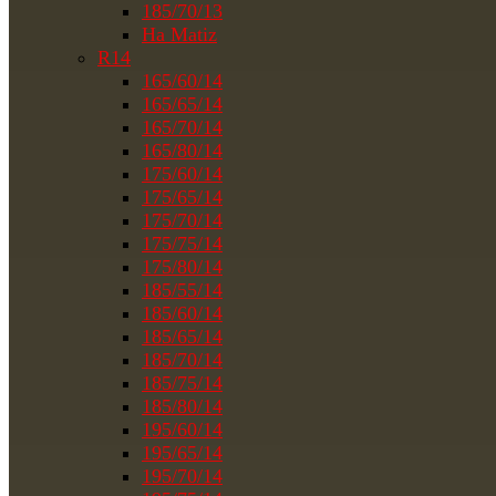
185/70/13
На Matiz
R14
165/60/14
165/65/14
165/70/14
165/80/14
175/60/14
175/65/14
175/70/14
175/75/14
175/80/14
185/55/14
185/60/14
185/65/14
185/70/14
185/75/14
185/80/14
195/60/14
195/65/14
195/70/14