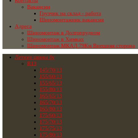
Контакты
Вакансии
Грузчик на склад - работа
Шиномонтажник вакансия
Адреса
Шиномонтаж в Долгопрудном
Шиномонтаж в Химках
Шиномонтаж МКАД 79Км Внешняя сторона
Летние шины бу
R13
145/70/13
155/60/13
155/65/13
155/80/13
165/65/13
165/70/13
165/80/13
175/60/13
175/70/13
175/75/13
175/80/13