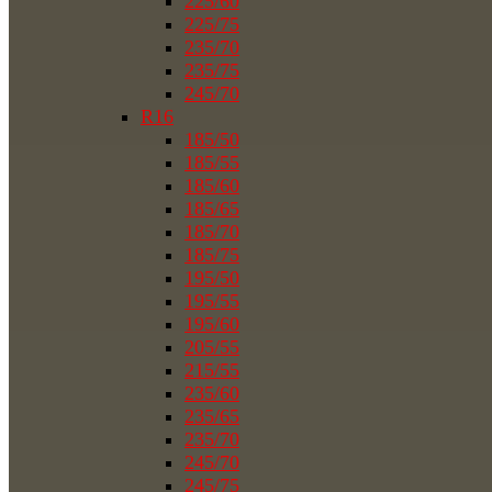
225/60
225/75
235/70
235/75
245/70
R16
185/50
185/55
185/60
185/65
185/70
185/75
195/50
195/55
195/60
205/55
215/55
235/60
235/65
235/70
245/70
245/75