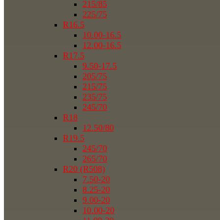
215/85
225/75
R16.5
10.00-16.5
12.00-16.5
R17.5
9.50-17.5
205/75
215/75
235/75
245/70
R18
12.50/80
R19.5
245/70
265/70
R20 (R508)
7.50-20
8.25-20
9.00-20
10.00-20