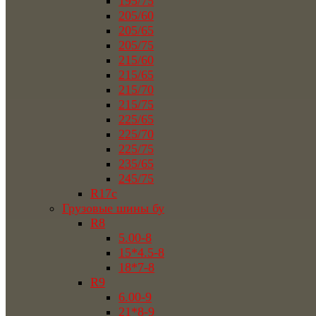
195/75
205/60
205/65
205/75
215/60
215/65
215/70
215/75
225/65
225/70
225/75
235/65
245/75
R17c
Грузовые шины бу
R8
5.00-8
15*4.5-8
18*7-8
R9
6.00-9
21*8-9