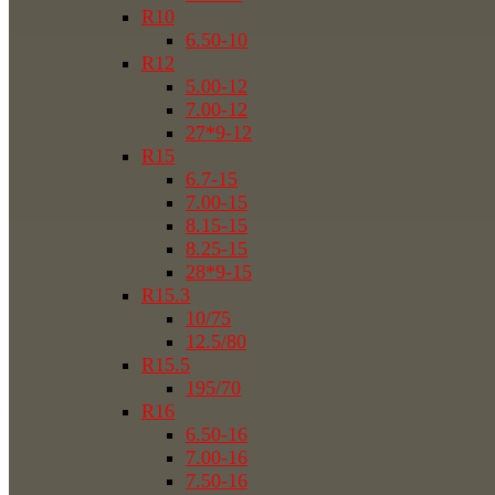
R10
6.50-10
R12
5.00-12
7.00-12
27*9-12
R15
6.7-15
7.00-15
8.15-15
8.25-15
28*9-15
R15.3
10/75
12.5/80
R15.5
195/70
R16
6.50-16
7.00-16
7.50-16