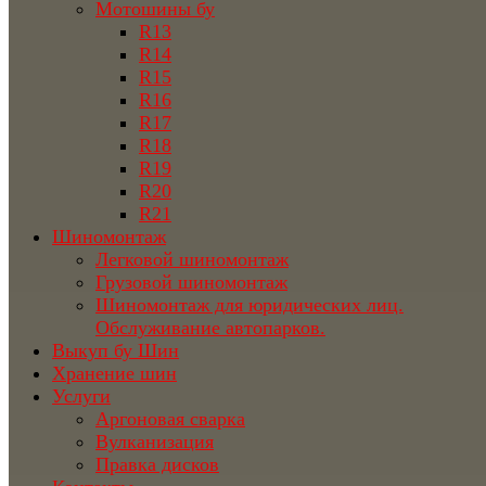
Мотошины бу
R13
R14
R15
R16
R17
R18
R19
R20
R21
Шиномонтаж
Легковой шиномонтаж
Грузовой шиномонтаж
Шиномонтаж для юридических лиц.
Обслуживание автопарков.
Выкуп бу Шин
Хранение шин
Услуги
Аргоновая сварка
Вулканизация
Правка дисков