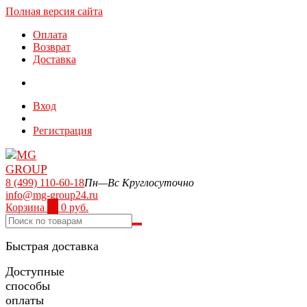
Полная версия сайта
Оплата
Возврат
Доставка
Вход
Регистрация
8 (499) 110-60-18
Пн—Вс Круглосуточно
info@mg-group24.ru
Корзина
0
0 руб.
Быстрая доставка
Доступные
способы
оплаты