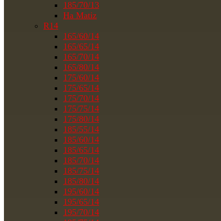
185/70/13
На Matiz
R14
165/60/14
165/65/14
165/70/14
165/80/14
175/60/14
175/65/14
175/70/14
175/75/14
175/80/14
185/55/14
185/60/14
185/65/14
185/70/14
185/75/14
185/80/14
195/60/14
195/65/14
195/70/14