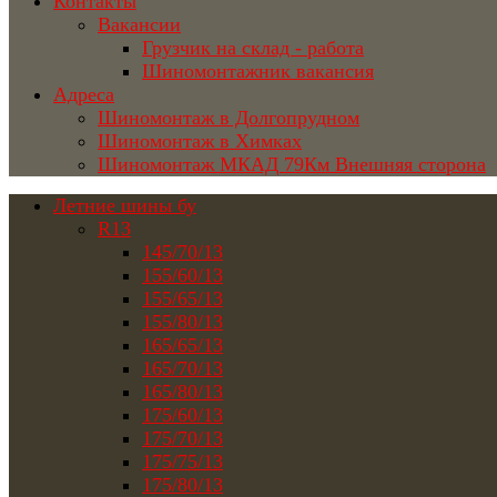
Контакты
Вакансии
Грузчик на склад - работа
Шиномонтажник вакансия
Адреса
Шиномонтаж в Долгопрудном
Шиномонтаж в Химках
Шиномонтаж МКАД 79Км Внешняя сторона
Летние шины бу
R13
145/70/13
155/60/13
155/65/13
155/80/13
165/65/13
165/70/13
165/80/13
175/60/13
175/70/13
175/75/13
175/80/13