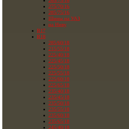
265/75/16
275/70/16
285/75/16
Шины на УАЗ
на Ниву
R17
R18
285/60/18
215/55/18
225/40/18
225/45/18
225/50/18
225/55/18
225/60/18
225/65/18
235/40/18
235/45/18
235/50/18
235/55/18
235/60/18
235/65/18
245/40/18