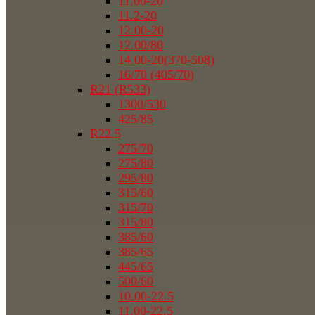
11.00-20
11.2-20
12.00-20
12.00/80
14.00-20(370-508)
16/70 (405/70)
R21 (R533)
1300/530
425/85
R22.5
275/70
275/80
295/80
315/60
315/70
315/80
385/60
385/65
445/65
500/60
10.00-22.5
11.00-22.5