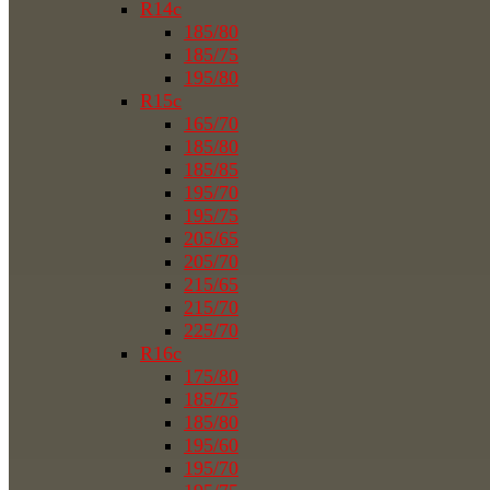
R14c
185/80
185/75
195/80
R15c
165/70
185/80
185/85
195/70
195/75
205/65
205/70
215/65
215/70
225/70
R16c
175/80
185/75
185/80
195/60
195/70