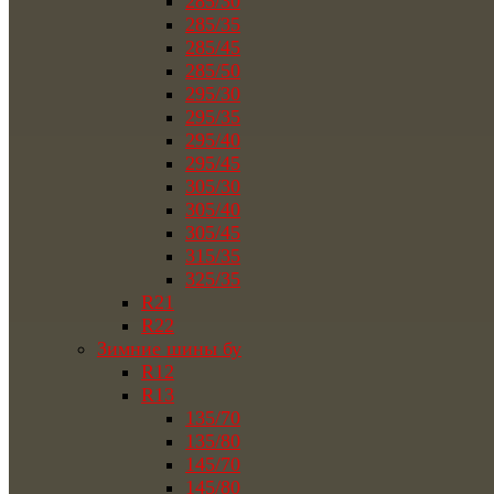
285/30
285/35
285/45
285/50
295/30
295/35
295/40
295/45
305/30
305/40
305/45
315/35
325/35
R21
R22
Зимние шины бу
R12
R13
135/70
135/80
145/70
145/80