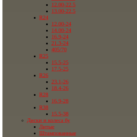
12.00-22.5
13.00-22.5
R24
12.00-24
14.00-24
16.9-24
21.3-24
405/70
R25
15.5-25
17.5-25
R26
23.1-26
18.4-26
R28
16.9-28
R38
15.5-38
Диски и колеса бу
Литые
Штампованные