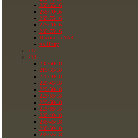
265/65/16
265/70/16
265/75/16
275/70/16
285/75/16
Шины на УАЗ
на Ниву
R17
R18
285/60/18
215/55/18
225/40/18
225/45/18
225/50/18
225/55/18
225/60/18
225/65/18
235/40/18
235/45/18
235/50/18
235/55/18