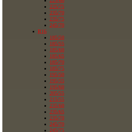
225/60
225/75
235/70
235/75
245/70
R16
185/50
185/55
185/60
185/65
185/70
185/75
195/50
195/55
195/60
205/55
215/55
235/60
235/65
235/70
245/70
245/75