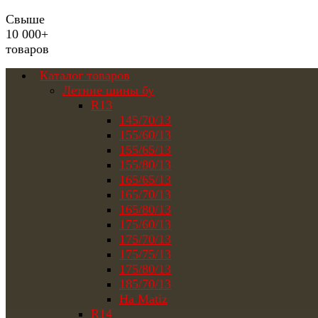
Свыше
10 000+
товаров
Каталог товаров
Летние шины бу
R13
145/70/13
155/60/13
155/65/13
155/80/13
165/65/13
165/70/13
165/80/13
175/60/13
175/70/13
175/75/13
175/80/13
185/70/13
На Matiz
R14