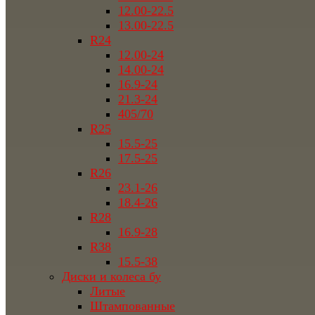
12.00-22.5
13.00-22.5
R24
12.00-24
14.00-24
16.9-24
21.3-24
405/70
R25
15.5-25
17.5-25
R26
23.1-26
18.4-26
R28
16.9-28
R38
15.5-38
Диски и колеса бу
Литые
Штампованные