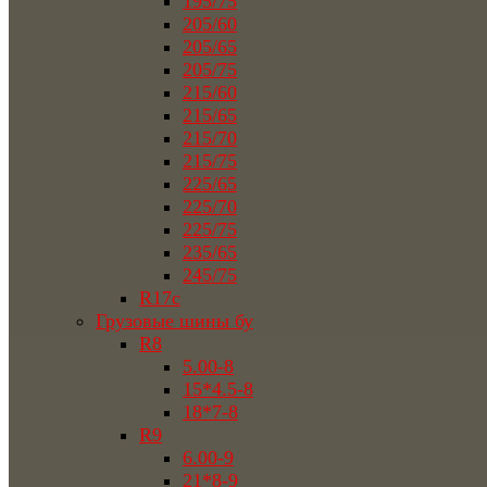
195/75
205/60
205/65
205/75
215/60
215/65
215/70
215/75
225/65
225/70
225/75
235/65
245/75
R17c
Грузовые шины бу
R8
5.00-8
15*4.5-8
18*7-8
R9
6.00-9
21*8-9