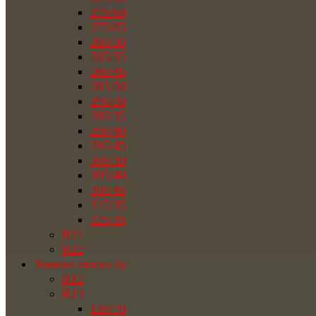
275/60
275/65
285/30
285/35
285/45
285/50
295/30
295/35
295/40
295/45
305/30
305/40
305/45
315/35
325/35
R21
R22
Зимние шины бу
R12
R13
135/70