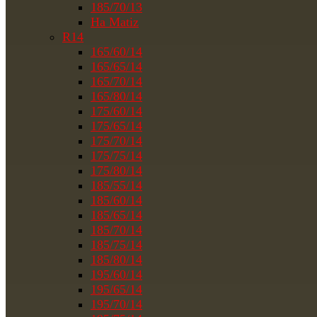
185/70/13
На Matiz
R14
165/60/14
165/65/14
165/70/14
165/80/14
175/60/14
175/65/14
175/70/14
175/75/14
175/80/14
185/55/14
185/60/14
185/65/14
185/70/14
185/75/14
185/80/14
195/60/14
195/65/14
195/70/14