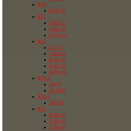
R10
6.50-10
R12
5.00-12
7.00-12
27*9-12
R15
6.7-15
7.00-15
8.15-15
8.25-15
28*9-15
R15.3
10/75
12.5/80
R15.5
195/70
R16
6.50-16
7.00-16
7.50-16