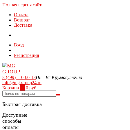
Полная версия сайта
Оплата
Возврат
Доставка
Вход
Регистрация
8 (499) 110-60-18
Пн—Вс Круглосуточно
info@mg-group24.ru
Корзина
0
0 руб.
Быстрая доставка
Доступные
способы
оплаты