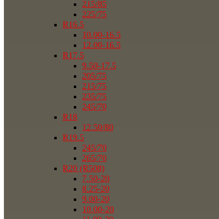
215/85
225/75
R16.5
10.00-16.5
12.00-16.5
R17.5
9.50-17.5
205/75
215/75
235/75
245/70
R18
12.50/80
R19.5
245/70
265/70
R20 (R508)
7.50-20
8.25-20
9.00-20
10.00-20