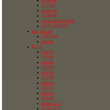
11.00-20
11.2-20
12.00-20
12.00/80
14.00-20(370-508)
16/70 (405/70)
R21 (R533)
1300/530
425/85
R22.5
275/70
275/80
295/80
315/60
315/70
315/80
385/60
385/65
445/65
500/60
10.00-22.5
11.00-22.5