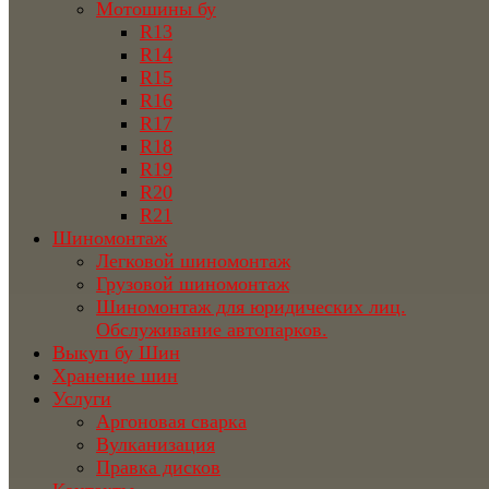
Мотошины бу
R13
R14
R15
R16
R17
R18
R19
R20
R21
Шиномонтаж
Легковой шиномонтаж
Грузовой шиномонтаж
Шиномонтаж для юридических лиц.
Обслуживание автопарков.
Выкуп бу Шин
Хранение шин
Услуги
Аргоновая сварка
Вулканизация
Правка дисков