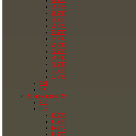
285/30
285/35
285/45
285/50
295/30
295/35
295/40
295/45
305/30
305/40
305/45
315/35
325/35
R21
R22
Зимние шины бу
R12
R13
135/70
135/80
145/70
145/80