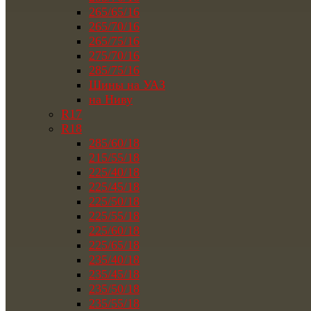
265/65/16
265/70/16
265/75/16
275/70/16
285/75/16
Шины на УАЗ
на Ниву
R17
R18
285/60/18
215/55/18
225/40/18
225/45/18
225/50/18
225/55/18
225/60/18
225/65/18
235/40/18
235/45/18
235/50/18
235/55/18