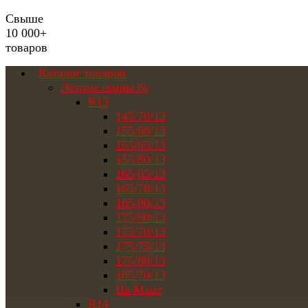
Свыше
10 000+
товаров
Каталог товаров
Летние шины бу
R13
145/70/13
155/60/13
155/65/13
155/80/13
165/65/13
165/70/13
165/80/13
175/60/13
175/70/13
175/75/13
175/80/13
185/70/13
На Matiz
R14