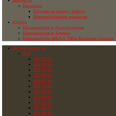
Контакты
Вакансии
Грузчик на склад - работа
Шиномонтажник вакансия
Адреса
Шиномонтаж в Долгопрудном
Шиномонтаж в Химках
Шиномонтаж МКАД 79Км Внешняя сторона
Летние шины бу
R13
145/70/13
155/60/13
155/65/13
155/80/13
165/65/13
165/70/13
165/80/13
175/60/13
175/70/13
175/75/13
175/80/13