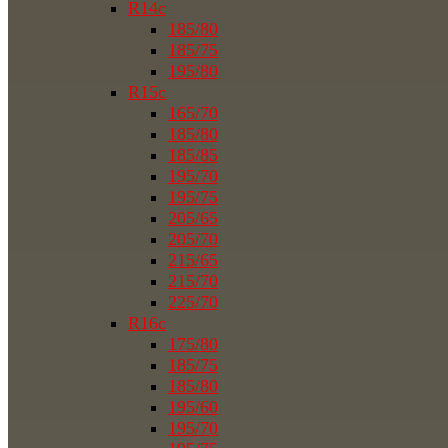
R14c
185/80
185/75
195/80
R15c
165/70
185/80
185/85
195/70
195/75
205/65
205/70
215/65
215/70
225/70
R16c
175/80
185/75
185/80
195/60
195/70