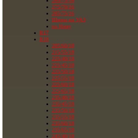
265/75/16
275/70/16
285/75/16
Шины на УАЗ
на Ниву
R17
R18
285/60/18
215/55/18
225/40/18
225/45/18
225/50/18
225/55/18
225/60/18
225/65/18
235/40/18
235/45/18
235/50/18
235/55/18
235/60/18
235/65/18
245/40/18