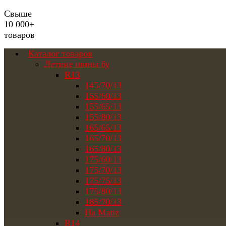
Свыше
10 000+
товаров
Каталог товаров
Летние шины бу
R13
145/70/13
155/60/13
155/65/13
155/80/13
165/65/13
165/70/13
165/80/13
175/60/13
175/70/13
175/75/13
175/80/13
185/70/13
На Matiz
R14