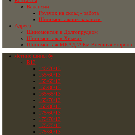
Контакты
Вакансии
Грузчик на склад - работа
Шиномонтажник вакансия
Адреса
Шиномонтаж в Долгопрудном
Шиномонтаж в Химках
Шиномонтаж МКАД 79Км Внешняя сторона
Летние шины бу
R13
145/70/13
155/60/13
155/65/13
155/80/13
165/65/13
165/70/13
165/80/13
175/60/13
175/70/13
175/75/13
175/80/13