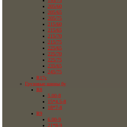
195/75
205/60
205/65
205/75
215/60
215/65
215/70
215/75
225/65
225/70
225/75
235/65
245/75
R17c
Грузовые шины бу
R8
5.00-8
15*4.5-8
18*7-8
R9
6.00-9
21*8-9