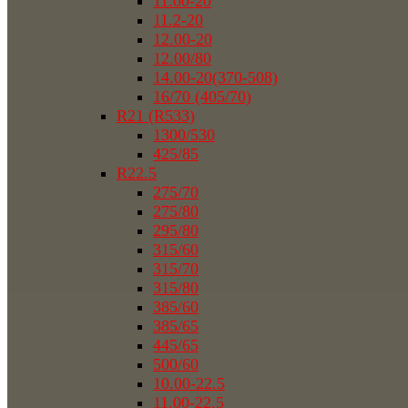
11.00-20
11.2-20
12.00-20
12.00/80
14.00-20(370-508)
16/70 (405/70)
R21 (R533)
1300/530
425/85
R22.5
275/70
275/80
295/80
315/60
315/70
315/80
385/60
385/65
445/65
500/60
10.00-22.5
11.00-22.5