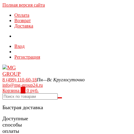
Полная версия сайта
Оплата
Возврат
Доставка
Вход
Регистрация
8 (499) 110-60-18
Пн—Вс Круглосуточно
info@mg-group24.ru
Корзина
0
0 руб.
Быстрая доставка
Доступные
способы
оплаты