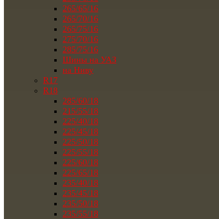
265/65/16
265/70/16
265/75/16
275/70/16
285/75/16
Шины на УАЗ
на Ниву
R17
R18
285/60/18
215/55/18
225/40/18
225/45/18
225/50/18
225/55/18
225/60/18
225/65/18
235/40/18
235/45/18
235/50/18
235/55/18