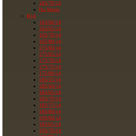
185/70/13
На Matiz
R14
165/60/14
165/65/14
165/70/14
165/80/14
175/60/14
175/65/14
175/70/14
175/75/14
175/80/14
185/55/14
185/60/14
185/65/14
185/70/14
185/75/14
185/80/14
195/60/14
195/65/14
195/70/14