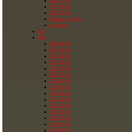
265/75/16
275/70/16
285/75/16
Шины на УАЗ
на Ниву
R17
R18
285/60/18
215/55/18
225/40/18
225/45/18
225/50/18
225/55/18
225/60/18
225/65/18
235/40/18
235/45/18
235/50/18
235/55/18
235/60/18
235/65/18
245/40/18