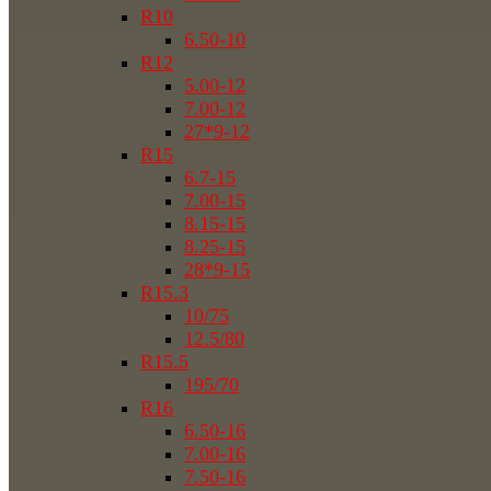
R10
6.50-10
R12
5.00-12
7.00-12
27*9-12
R15
6.7-15
7.00-15
8.15-15
8.25-15
28*9-15
R15.3
10/75
12.5/80
R15.5
195/70
R16
6.50-16
7.00-16
7.50-16