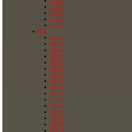
225/60
225/75
235/70
235/75
245/70
R16
185/50
185/55
185/60
185/65
185/70
185/75
195/50
195/55
195/60
205/55
215/55
235/60
235/65
235/70
245/70
245/75