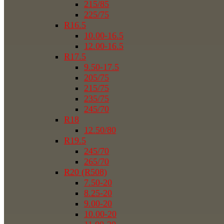
215/85
225/75
R16.5
10.00-16.5
12.00-16.5
R17.5
9.50-17.5
205/75
215/75
235/75
245/70
R18
12.50/80
R19.5
245/70
265/70
R20 (R508)
7.50-20
8.25-20
9.00-20
10.00-20