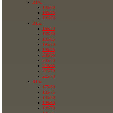
R14c
185/80
185/75
195/80
R15c
165/70
185/80
185/85
195/70
195/75
205/65
205/70
215/65
215/70
225/70
R16c
175/80
185/75
185/80
195/60
195/70