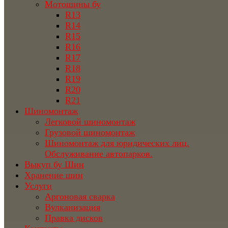
Мотошины бу
R13
R14
R15
R16
R17
R18
R19
R20
R21
Шиномонтаж
Легковой шиномонтаж
Грузовой шиномонтаж
Шиномонтаж для юридических лиц.
Обслуживание автопарков.
Выкуп бу Шин
Хранение шин
Услуги
Аргоновая сварка
Вулканизация
Правка дисков