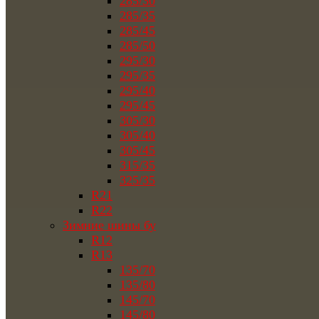
285/30
285/35
285/45
285/50
295/30
295/35
295/40
295/45
305/30
305/40
305/45
315/35
325/35
R21
R22
Зимние шины бу
R12
R13
135/70
135/80
145/70
145/80