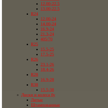
12.00-22.5
13.00-22.5
R24
12.00-24
14.00-24
16.9-24
21.3-24
405/70
R25
15.5-25
17.5-25
R26
23.1-26
18.4-26
R28
16.9-28
R38
15.5-38
Диски и колеса бу
Литые
Штампованные