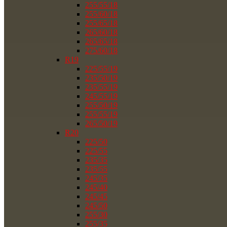
255/55/18
255/60/18
255/65/18
265/60/18
265/65/18
275/60/18
R19
225/55/19
235/50/19
235/55/19
245/55/19
255/50/19
255/55/19
265/50/19
R20
225/50
225/55
235/35
235/55
245/35
245/40
245/45
245/50
255/30
255/35