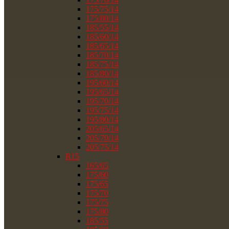
175/75/14
175/80/14
185/55/14
185/60/14
185/65/14
185/70/14
185/75/14
185/80/14
195/60/14
195/65/14
195/70/14
195/75/14
195/80/14
205/65/14
205/70/14
205/75/14
R15
165/65
175/60
175/65
175/70
175/75
175/80
185/55